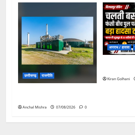
अपराध / हादसा
चपोरा आश्रम के 
यात्रियों से भरी
छत्तीसगढ़
राजनीति
Kiran Golhani
छत्तीसगढ़ सरकार की स्वच्छ ऊर्जा और
पर्यावरण संरक्षण की दिशा में बड़ा कदम
Anchal Mishra
07/08/2026
0