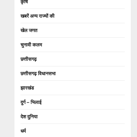
कृषि
खबरें अन्य राज्यों की
खेल जगत
चुनावी कलम
छत्तीसगढ़
छत्तीसगढ़ विधानसभा
झारखंड
दुर्ग – भिलाई
देश दुनिया
धर्म