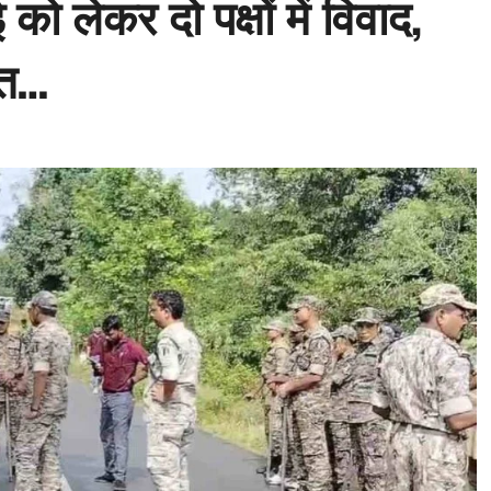
ेकर दो पक्षों में विवाद,
ात…