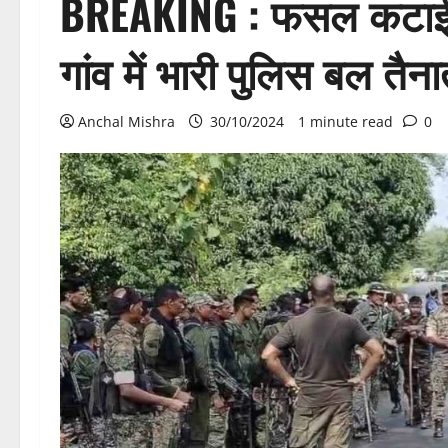
BREAKING : फसल कटाई को ल
गांव में भारी पुलिस बल तैन
Anchal Mishra
30/10/2024
1 minute read
0