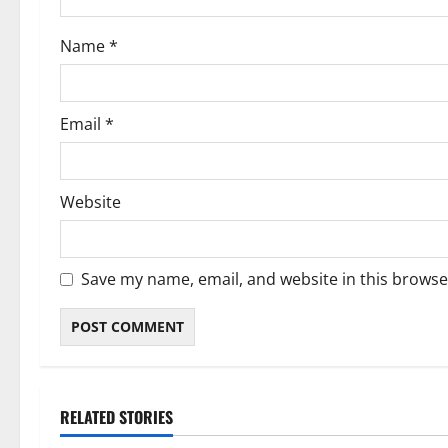
o
Name
*
n
Email
*
Website
Save my name, email, and website in this browse
RELATED STORIES