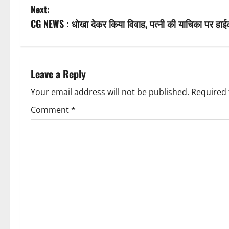
o
Next:
s
CG NEWS : धोखा देकर किया विवाह, पत्नी की याचिका पर हाई
t
n
Leave a Reply
a
Your email address will not be published.
Required 
v
Comment
*
i
g
a
t
i