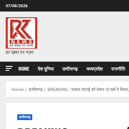
Skip
07/08/2026
to
content
हर ख़बर पर नज़र
HOME
देश दुनिया
छत्तीसगढ़
मध्यप्रदेश
राजनीति
Home
छत्तीसगढ़
BREAKING : फसल कटाई को लेकर दो पक्षों में विवाद, 
छत्तीसगढ़