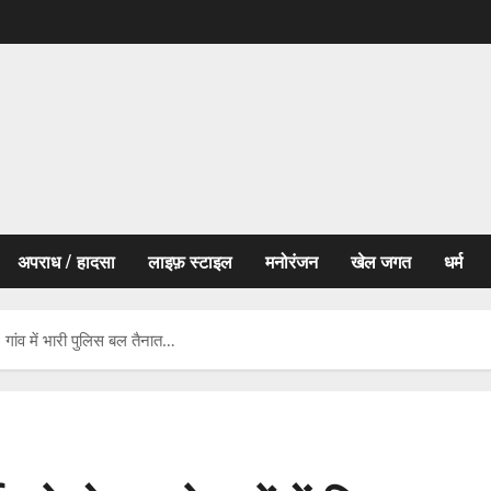
अपराध / हादसा
लाइफ़ स्टाइल
मनोरंजन
खेल जगत
धर्म
गांव में भारी पुलिस बल तैनात…