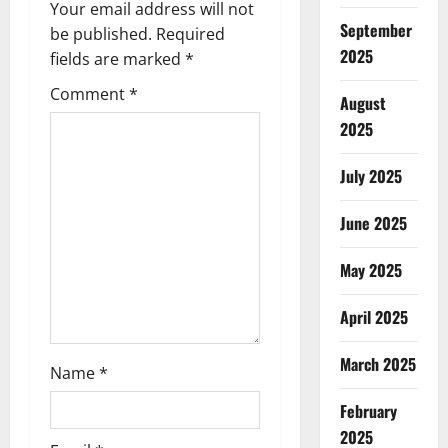
Your email address will not
a
September
be published.
Required
2025
fields are marked
*
t
Comment
*
August
i
2025
o
July 2025
n
June 2025
May 2025
April 2025
March 2025
Name
*
February
2025