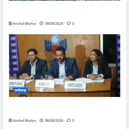
आयुक्त वीबी -जीरामजी ने किया ग्रामीण क्षेत्रों में निर्माण कार्यों
का औचक निरीक्षण
Anchal Mishra
08/08/2026
0
छत्तीसगढ़
कम कार्बन, ज्यादा विकास – नवा रायपुर में जुटेंगे दुनिया भर के
‘ग्रीन स्टील’ दिग्गज!
Anchal Mishra
08/08/2026
0