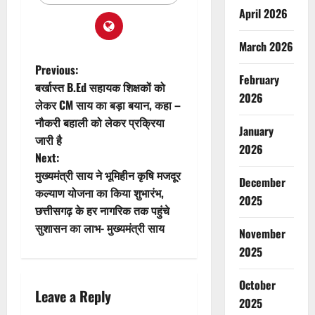
April 2026
March 2026
P
Previous:
February
बर्खास्त B.Ed सहायक शिक्षकों को
o
2026
लेकर CM साय का बड़ा बयान, कहा –
नौकरी बहाली को लेकर प्रक्रिया
s
January
जारी है
2026
t
Next:
मुख्यमंत्री साय ने भूमिहीन कृषि मजदूर
December
n
कल्याण योजना का किया शुभारंभ,
2025
छत्तीसगढ़ के हर नागरिक तक पहुंचे
a
सुशासन का लाभ- मुख्यमंत्री साय
November
v
2025
i
October
Leave a Reply
2025
g