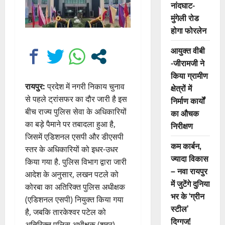
नांदघाट-
मुंगेली रोड
होगा फोरलेन
आयुक्त वीबी
-जीरामजी ने
किया ग्रामीण
रायपुर:
प्रदेश में नगरी निकाय चुनाव
क्षेत्रों में
से पहले ट्रांसफर का दौर जारी है इस
निर्माण कार्यों
बीच राज्य पुलिस सेवा के अधिकारियों
का औचक
का बड़े पैमाने पर तबादला हुआ है,
निरीक्षण
जिसमें एडिशनल एसपी और डीएसपी
कम कार्बन,
स्तर के अधिकारियों को इधर-उधर
ज्यादा विकास
किया गया है. पुलिस विभाग द्वारा जारी
– नवा रायपुर
आदेश के अनुसार, लखन पटले को
में जुटेंगे दुनिया
कोरबा का अतिरिक्त पुलिस अधीक्षक
भर के ‘ग्रीन
(एडिशनल एसपी) नियुक्त किया गया
स्टील’
है, जबकि तारकेश्वर पटेल को
दिग्गज!
अतिरिक्त पुलिस अधीक्षक (शहर)