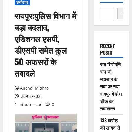
छत्तीसगढ़
रायपुर:पुलिस विभाग में
Search
बड़ा बदलाव,
एडिशनल एसपी,
RECENT
डीएसपी समेत कुल
POSTS
50 अफसरों के
संत शिरोमणि
तबादले
सेन जी
महाराज के
नाम पर नया
Anchal Mishra
रायपुर में होगा
20/01/2025
चौक का
1 minute read
0
नामकरण
138 करोड़
की लागत से