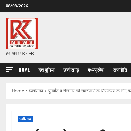
Skip
08/08/2026
to
content
हर ख़बर पर नज़र
HOME
देश दुनिया
छत्तीसगढ़
मध्यप्रदेश
राजनीति
Home
छत्तीसगढ़
पुनर्वास व रोजगार की समस्याओं के निराकरण के लिए बन
छत्तीसगढ़