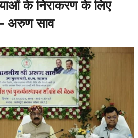
्याओं के निराकरण के लिए
ी – अरुण साव