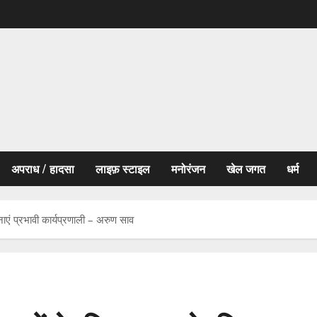
अपराध / हादसा
लाइफ़ स्टाइल
मनोरंजन
खेल जगत
धर्म
ाएं प्रभावी कार्यप्रणाली – अरुण साव