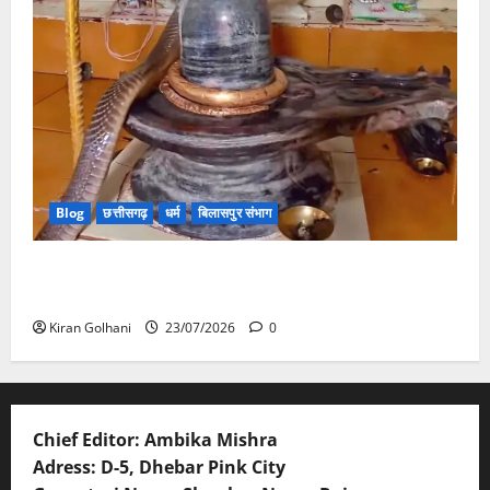
Blog
छत्तीसगढ़
धर्म
बिलासपुर संभाग
मंदिर में शिवलिंग से लिपटा नाग देख उमड़ी श्रद्धालुओं की भीड़,
सर्प मित्र ने किया सुरक्षित रेस्क्यू
Kiran Golhani
23/07/2026
0
Chief Editor: Ambika Mishra
Adress: D-5, Dhebar Pink City