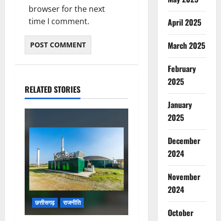
browser for the next
time I comment.
April 2025
March 2025
February
2025
RELATED STORIES
January
2025
December
2024
November
2024
छत्तीसगढ़
राजनीति
October