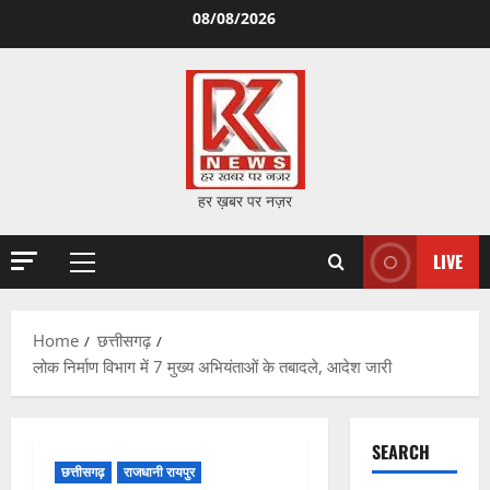
Skip
08/08/2026
to
content
हर ख़बर पर नज़र
LIVE
Primary
Menu
Home
छत्तीसगढ़
लोक निर्माण विभाग में 7 मुख्य अभियंताओं के तबादले, आदेश जारी
SEARCH
छत्तीसगढ़
राजधानी रायपुर