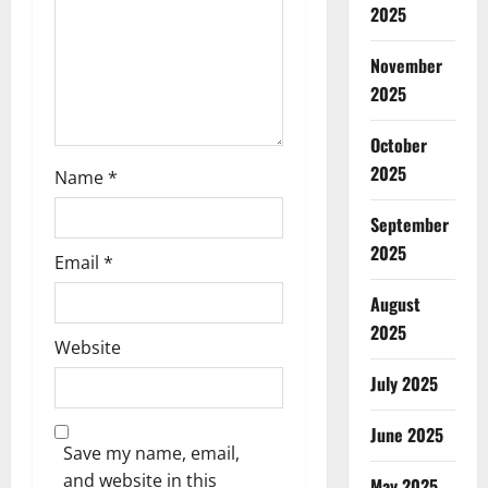
2025
o
n
November
2025
October
2025
Name
*
September
2025
Email
*
August
2025
Website
July 2025
June 2025
Save my name, email,
and website in this
May 2025