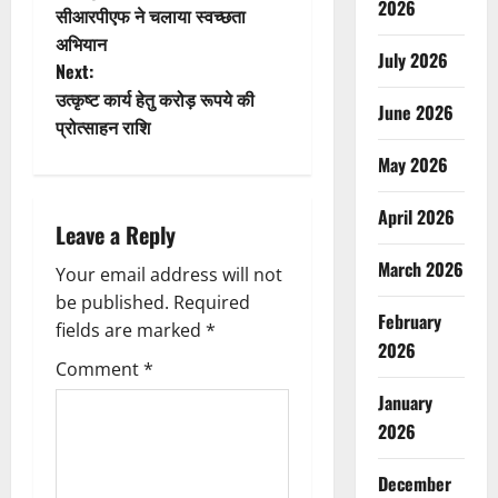
o
2026
सीआरपीएफ ने चलाया स्वच्छता
अभियान
s
July 2026
Next:
t
उत्कृष्ट कार्य हेतु करोड़ रूपये की
June 2026
प्रोत्साहन राशि
n
May 2026
a
April 2026
Leave a Reply
v
March 2026
Your email address will not
i
be published.
Required
February
g
fields are marked
*
2026
Comment
*
a
January
t
2026
i
December