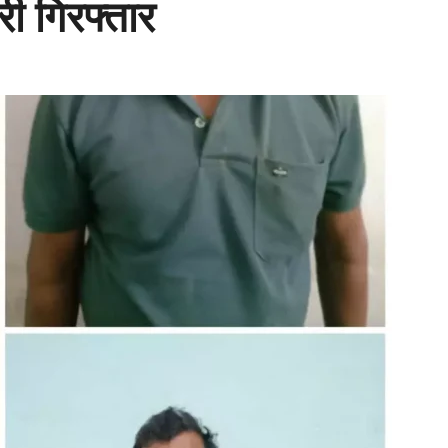
ी गिरफ्तार