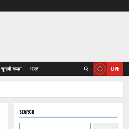
चुनावी कलम
भारत
LIVE
SEARCH
Search