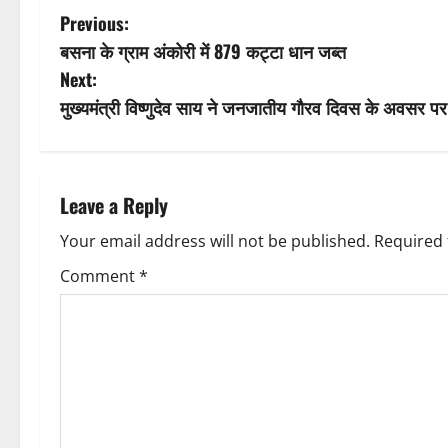
P
Previous:
बसना के ग्राम अंकोरी में 879 कट्टा धान जब्त
o
Next:
s
मुख्यमंत्री विष्णुदेव साय ने जनजातीय गौरव दिवस के अवसर पर 
t
n
Leave a Reply
a
Your email address will not be published.
Required 
v
Comment
*
i
g
a