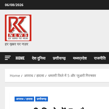
Skip
06/08/2026
to
content
हर ख़बर पर नज़र
HOME
देश दुनिया
छत्तीसगढ़
मध्यप्रदेश
राजनीति
Home
अपराध / हादसा
धमतरी जिले में 5 और जुआरी गिरफ्तार
अपराध / हादसा
छत्तीसगढ़