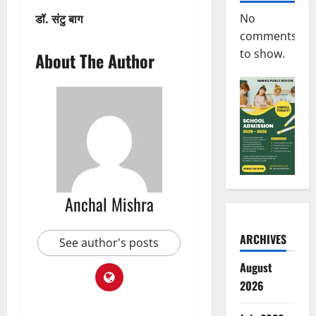
No
डॉ. संटु बाग
comments
to show.
About The Author
Anchal Mishra
ARCHIVES
See author's posts
August
2026