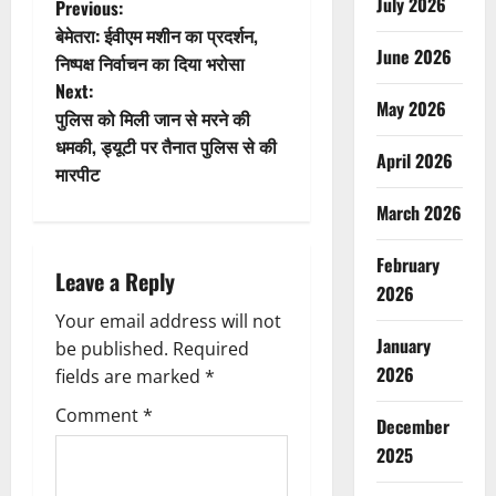
P
July 2026
Previous:
बेमेतरा: ईवीएम मशीन का प्रदर्शन,
o
June 2026
निष्पक्ष निर्वाचन का दिया भरोसा
Next:
s
May 2026
पुलिस को मिली जान से मरने की
t
धमकी, ड्यूटी पर तैनात पुलिस से की
April 2026
मारपीट
n
March 2026
a
February
Leave a Reply
v
2026
Your email address will not
i
January
be published.
Required
2026
g
fields are marked
*
Comment
*
a
December
2025
t