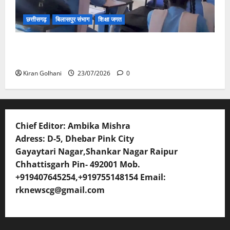
छत्तीसगढ़
बिलासपुर संभाग
शिक्षा जगत
संयुक्त संचालक ने किया स्कूलों का औचक निरीक्षण, अनुपस्थित
शिक्षकों पर होगी कार्यवाही
Kiran Golhani
23/07/2026
0
Chief Editor: Ambika Mishra
Adress: D-5, Dhebar Pink City
Gayaytari Nagar,Shankar Nagar Raipur
Chhattisgarh Pin- 492001 Mob.
+919407645254,+919755148154 Email:
rknewscg@gmail.com