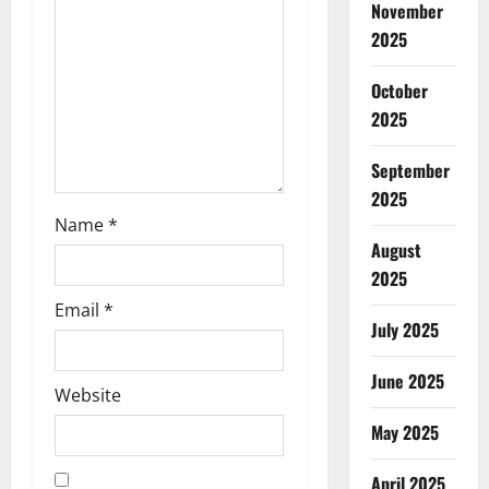
November
i
2025
o
October
n
2025
September
2025
Name
*
August
2025
Email
*
July 2025
June 2025
Website
May 2025
April 2025