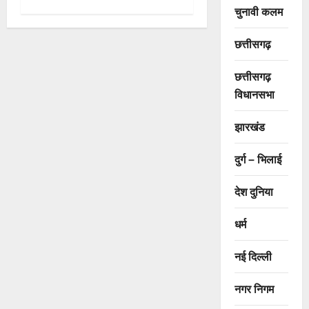
चुनावी कलम
छत्तीसगढ़
छत्तीसगढ़
विधानसभा
झारखंड
दुर्ग – भिलाई
देश दुनिया
धर्म
नई दिल्ली
नगर निगम