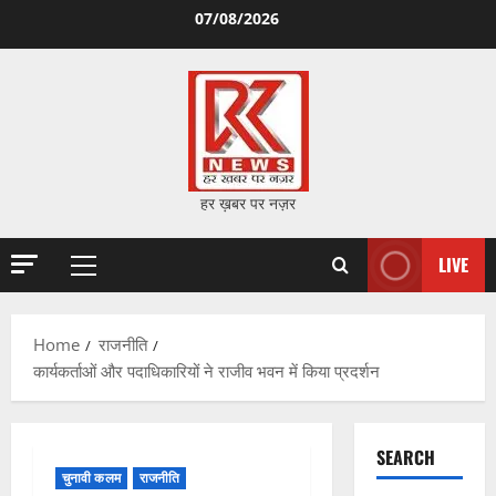
Skip
07/08/2026
to
content
हर ख़बर पर नज़र
LIVE
Primary
Menu
Home
राजनीति
कार्यकर्ताओं और पदाधिकारियों ने राजीव भवन में किया प्रदर्शन
SEARCH
चुनावी कलम
राजनीति