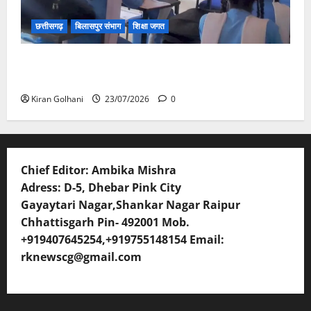
छत्तीसगढ़
बिलासपुर संभाग
शिक्षा जगत
संयुक्त संचालक ने किया स्कूलों का औचक निरीक्षण, अनुपस्थित
शिक्षकों पर होगी कार्यवाही
Kiran Golhani
23/07/2026
0
Chief Editor: Ambika Mishra
Adress: D-5, Dhebar Pink City
Gayaytari Nagar,Shankar Nagar Raipur
Chhattisgarh Pin- 492001 Mob.
+919407645254,+919755148154 Email:
rknewscg@gmail.com