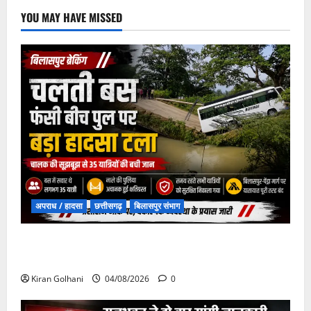
YOU MAY HAVE MISSED
अपराध / हादसा
छत्तीसगढ़
बिलासपुर संभाग
चपोरा आश्रम के पास पुलिया टूटने से यात्रियों से भरी बस
फंसी
Kiran Golhani
04/08/2026
0