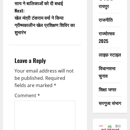
साय ने बालिकाओं को दी बधाई
s
रायपुर
Next:
t
खेल मंत्री टंकराम वर्मा ने किया
राजनीति
ग्रीष्मकालीन खेल प्रशिक्षण शिविर का
n
शुभारंभ
राज्योत्सव
2025
a
v
लाइफ़ स्टाइल
Leave a Reply
i
विधानसभा
Your email address will not
चुनाव
g
be published.
Required
fields are marked
*
शिक्षा जगत
a
Comment
*
t
सरगुजा संभाग
i
o