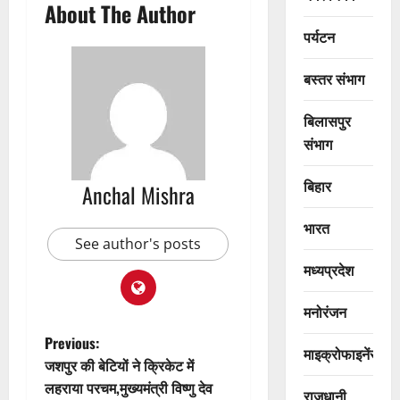
About The Author
पर्यटन
बस्तर संभाग
बिलासपुर
संभाग
बिहार
Anchal Mishra
भारत
See author's posts
मध्यप्रदेश
मनोरंजन
P
Previous:
माइक्रोफाइनेंस
जशपुर की बेटियों ने क्रिकेट में
o
लहराया परचम,मुख्यमंत्री विष्णु देव
राजधानी