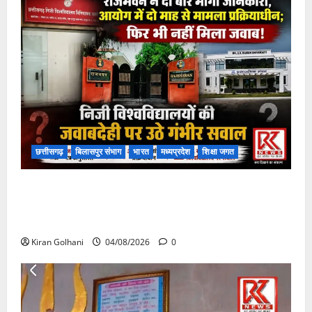
छत्तीसगढ़
बिलासपुर संभाग
भारत
मध्यप्रदेश
शिक्षा जगत
राजभवन के दो पत्रों का भी नहीं मिला जवाब! विनियामक आयोग
की जांच भी प्रक्रियाधीन, निजी विश्वविद्यालय की जवाबदेही पर
उठे गंभीर सवाल…..
Kiran Golhani
04/08/2026
0