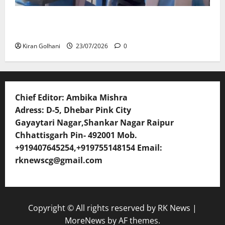
संयुक्त संचालक ने किया स्कूलों का औचक निरीक्षण, अनुपस्थित
शिक्षकों पर होगी कार्यवाही
Kiran Golhani
23/07/2026
0
Chief Editor: Ambika Mishra
Adress: D-5, Dhebar Pink City
Gayaytari Nagar,Shankar Nagar Raipur
Chhattisgarh Pin- 492001 Mob.
+919407645254,+919755148154 Email:
rknewscg@gmail.com
Copyright © All rights reserved by RK News
|
MoreNews
by AF themes.