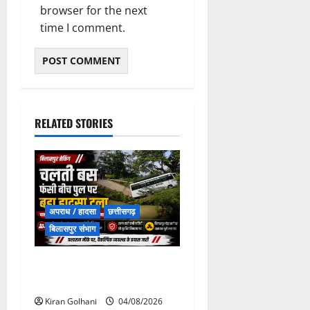
browser for the next
time I comment.
RELATED STORIES
अपराध / हादसा
छत्तीसगढ़
बिलासपुर संभाग
चपोरा आश्रम के पास पुलिया
टूटने से यात्रियों से भरी बस फंसी
Kiran Golhani
04/08/2026