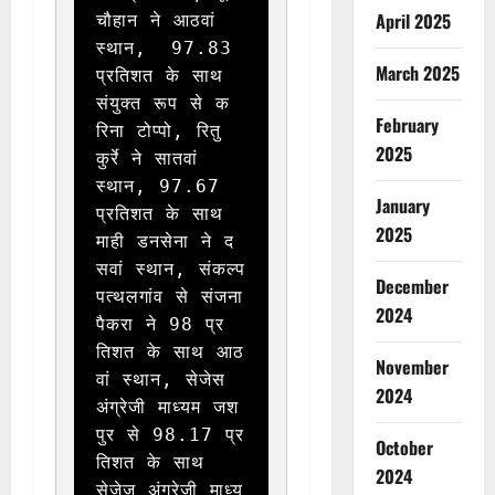
April 2025
चौहान ने आठवां 
स्थान,  97.83 
March 2025
प्रतिशत के साथ 
संयुक्त रूप से क
February
रिना टोप्पो, रितु 
2025
कुर्रे ने सातवां 
स्थान, 97.67 
January
प्रतिशत के साथ 
2025
माही डनसेना ने द
सवां स्थान, संकल्प 
December
पत्थलगांव से संजना 
2024
पैकरा ने 98 प्र
तिशत के साथ आठ
November
वां स्थान, सेजेस 
2024
अंग्रेजी माध्यम जश
पुर से 98.17 प्र
October
तिशत के साथ 
2024
सेजेज अंग्रेजी माध्य