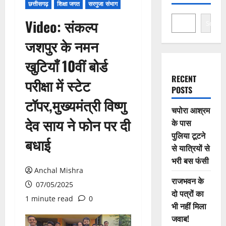
छत्तीसगढ़
शिक्षा जगत
सरगुजा संभाग
Video: संकल्प
Search
जशपुर के नमन
खुटियाँ 10वीं बोर्ड
RECENT
परीक्षा में स्टेट
POSTS
टॉपर,मुख्यमंत्री विष्णु
चपोरा आश्रम
देव साय ने फोन पर दी
के पास
पुलिया टूटने
बधाई
से यात्रियों से
भरी बस फंसी
Anchal Mishra
राजभवन के
07/05/2025
दो पत्रों का
1 minute read
0
भी नहीं मिला
जवाब!