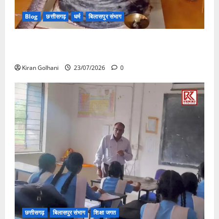
Blog
छत्तीसगढ़
धर्म
बिलासपुर संभाग
मंदिर में शिवलिंग से लिपटा नाग देख उमड़ी श्रद्धालुओं की भीड़,
सर्प मित्र ने किया सुरक्षित रेस्क्यू
Kiran Golhani
23/07/2026
0
छत्तीसगढ़
बिलासपुर संभाग
शिक्षा जगत