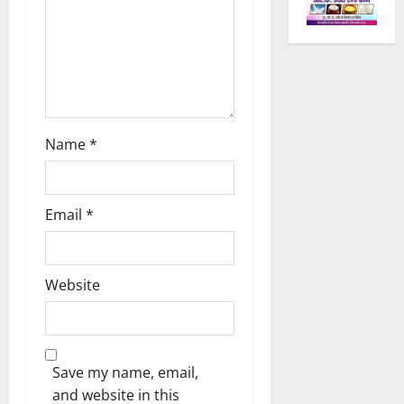
n
Name
*
Email
*
Website
Save my name, email,
and website in this