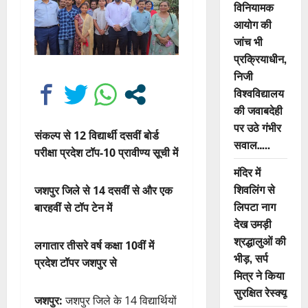
विनियामक
आयोग की
जांच भी
प्रक्रियाधीन,
निजी
विश्वविद्यालय
की जवाबदेही
पर उठे गंभीर
संकल्प से 12 विद्यार्थी दसवीं बोर्ड
सवाल…..
परीक्षा प्रदेश टॉप-10 प्रावीण्य सूची में
मंदिर में
शिवलिंग से
जशपुर जिले से 14 दसवीं से और एक
लिपटा नाग
बारहवीं से टॉप टेन में
देख उमड़ी
श्रद्धालुओं की
लगातार तीसरे वर्ष कक्षा 10वीं में
भीड़, सर्प
प्रदेश टॉपर जशपुर से
मित्र ने किया
सुरक्षित रेस्क्यू
जशपुर:
जशपुर जिले के 14 विद्यार्थियों