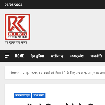
Skip
06/08/2026
to
content
हर ख़बर पर नज़र
HOME
देश दुनिया
छत्तीसगढ़
मध्यप्रदेश
राजनीति
Home
लाइफ़ स्टाइल
बच्चों को शिक्षा देने के लिए अथक प्रयास,स्नेह 
लाइफ़ स्टाइल
शिक्षा जगत