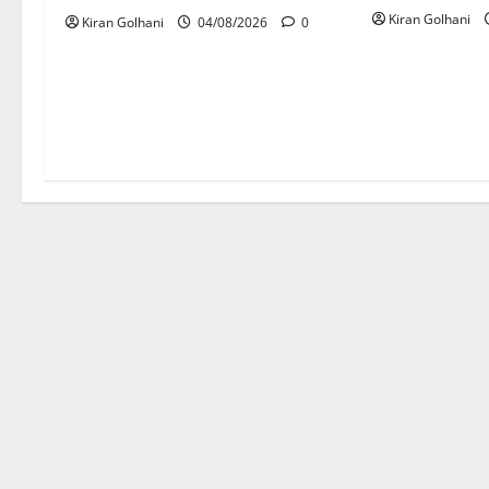
Kiran Golhani
Kiran Golhani
04/08/2026
0