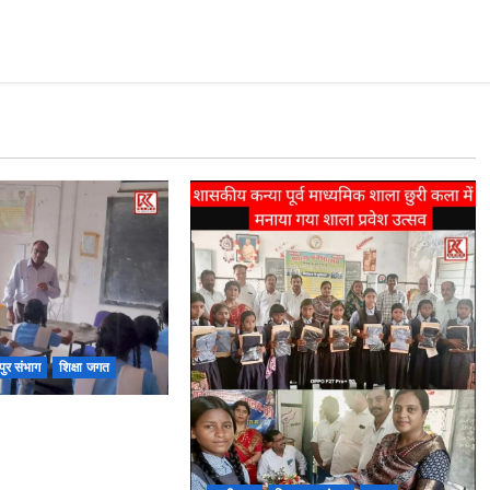
ुर संभाग
शिक्षा जगत
ने किया स्कूलों का औचक
ित शिक्षकों पर होगी