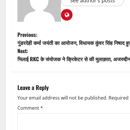
See author's posts
P
Previous:
गुंडरदेही कर्मा जयंती का आयोजन, विधायक कुंवर सिंह निषाद ह
o
Next:
s
भिलाई RKC के संयोजक ने क्रिकेटर से की मुलाक़ात, अजरुद्दीन न
t
n
Leave a Reply
a
Your email address will not be published.
Required 
v
Comment
*
i