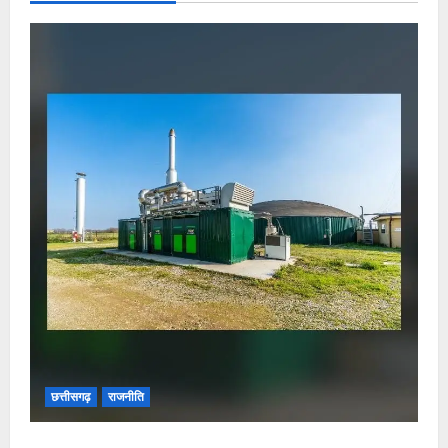
छत्तीसगढ़
राजनीति