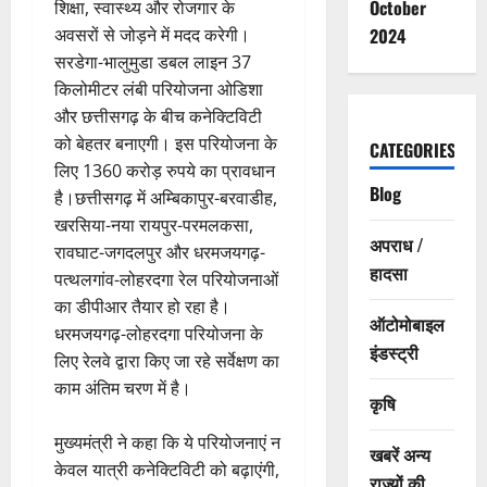
October
शिक्षा, स्वास्थ्य और रोजगार के
अवसरों से जोड़ने में मदद करेगी।
2024
सरडेगा-भालुमुडा डबल लाइन 37
किलोमीटर लंबी परियोजना ओडिशा
और छत्तीसगढ़ के बीच कनेक्टिविटी
को बेहतर बनाएगी। इस परियोजना के
CATEGORIES
लिए 1360 करोड़ रुपये का प्रावधान
Blog
है।छत्तीसगढ़ में अम्बिकापुर-बरवाडीह,
खरसिया-नया रायपुर-परमलकसा,
अपराध /
रावघाट-जगदलपुर और धरमजयगढ़-
हादसा
पत्थलगांव-लोहरदगा रेल परियोजनाओं
का डीपीआर तैयार हो रहा है।
ऑटोमोबाइल
धरमजयगढ़-लोहरदगा परियोजना के
इंडस्ट्री
लिए रेलवे द्वारा किए जा रहे सर्वेक्षण का
काम अंतिम चरण में है।
कृषि
मुख्यमंत्री ने कहा कि ये परियोजनाएं न
खबरें अन्य
केवल यात्री कनेक्टिविटी को बढ़ाएंगी,
राज्यों की