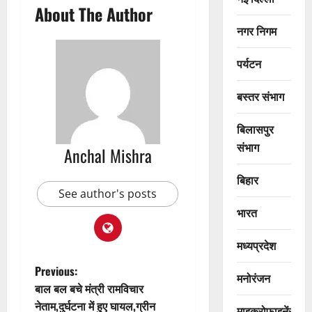
About The Author
नगर निगम
पर्यटन
बस्तर संभाग
बिलासपुर
संभाग
Anchal Mishra
बिहार
See author's posts
भारत
मध्यप्रदेश
P
Previous:
मनोरंजन
बाल बल बचे मंत्री रामविचार
o
नेताम,दुर्घटना में हुए घायल,ग्रीन
माइक्रोफाइनेंस