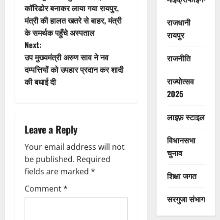
कॉरिडोर बनाकर लाया गया रायपुर,
s
मंत्री की हालत खतरे से बाहर, मंत्री
राजधानी
t
के समर्थक पहुँचे अस्पताल
रायपुर
Next:
n
उप मुख्यमंत्री अरुण साव ने नव
राजनीति
दम्पत्तियों को उपहार प्रदान कर शादी
a
राज्योत्सव
की बधाई दी
v
2025
i
लाइफ़ स्टाइल
Leave a Reply
g
विधानसभा
Your email address will not
चुनाव
a
be published.
Required
fields are marked
*
t
शिक्षा जगत
Comment
*
i
सरगुजा संभाग