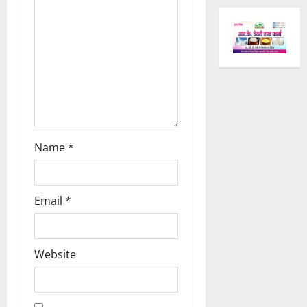
o
n
Name
*
Email
*
Website