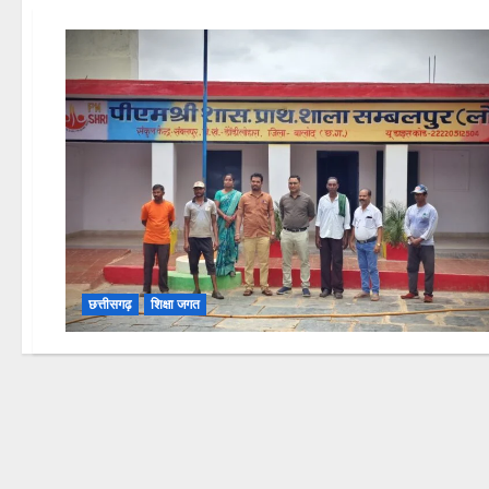
छत्तीसगढ़
शिक्षा जगत