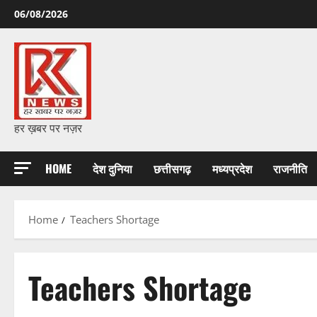
Skip
06/08/2026
to
content
हर ख़बर पर नज़र
HOME
देश दुनिया
छत्तीसगढ़
मध्यप्रदेश
राजनीति
Home
Teachers Shortage
Teachers Shortage