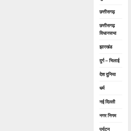
छत्तीसगढ़
छत्तीसगढ़
विधानसभा
झारखंड
दुर्ग – भिलाई
देश दुनिया
धर्म
नई दिल्ली
नगर निगम
पर्यटन