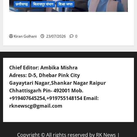
छत्तीसगढ़
बिलासपुर संभाग
शिक्षा जगत
संयुक्त संचालक ने किया स्कूलों का औचक निरीक्षण, अनुपस्थित
शिक्षकों पर होगी कार्यवाही
Kiran Golhani
23/07/2026
0
Chief Editor: Ambika Mishra
Adress: D-5, Dhebar Pink City
Gayaytari Nagar,Shankar Nagar Raipur
Chhattisgarh Pin- 492001 Mob.
+919407645254,+919755148154 Email:
rknewscg@gmail.com
Copyright © All rights reserved by RK News
|