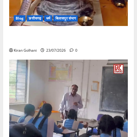
Blog
छत्तीसगढ़
धर्म
बिलासपुर संभाग
मंदिर में शिवलिंग से लिपटा नाग देख उमड़ी श्रद्धालुओं की भीड़,
सर्प मित्र ने किया सुरक्षित रेस्क्यू
Kiran Golhani
23/07/2026
0