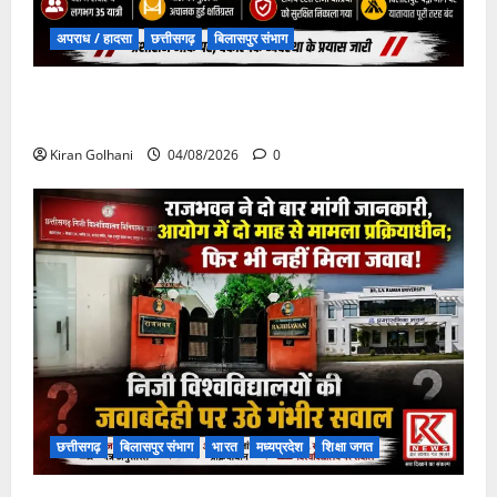
अपराध / हादसा
छत्तीसगढ़
बिलासपुर संभाग
चपोरा आश्रम के पास पुलिया टूटने से यात्रियों से भरी बस
फंसी
Kiran Golhani
04/08/2026
0
छत्तीसगढ़
बिलासपुर संभाग
भारत
मध्यप्रदेश
शिक्षा जगत