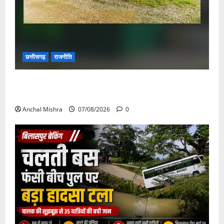
छत्तीसगढ़
राजनीति
छत्तीसगढ़ सरकार की स्वच्छ ऊर्जा और पर्यावरण संरक्षण की
दिशा में बड़ा कदम
Anchal Mishra
07/08/2026
0