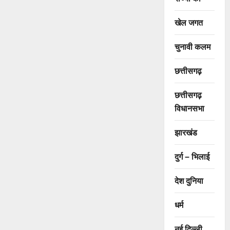
खेल जगत
चुनावी कलम
छत्तीसगढ़
छत्तीसगढ़
विधानसभा
झारखंड
दुर्ग – भिलाई
देश दुनिया
धर्म
नई दिल्ली