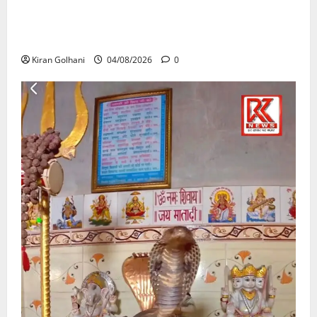
राजभवन के दो पत्रों का भी नहीं मिला जवाब! विनियामक आयोग
की जांच भी प्रक्रियाधीन, निजी विश्वविद्यालय की जवाबदेही पर
उठे गंभीर सवाल…..
Kiran Golhani
04/08/2026
0