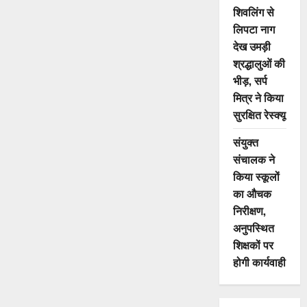
निलंबित,
शिवलिंग से
देखें
आदेश
लिपटा नाग
देख उमड़ी
श्रद्धालुओं की
भीड़, सर्प
मित्र ने किया
सुरक्षित रेस्क्यू
संयुक्त
संचालक ने
किया स्कूलों
का औचक
निरीक्षण,
अनुपस्थित
शिक्षकों पर
होगी कार्यवाही