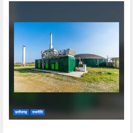
छत्तीसगढ़
राजनीति
छत्तीसगढ़ सरकार की स्वच्छ ऊर्जा और पर्यावरण संरक्षण की