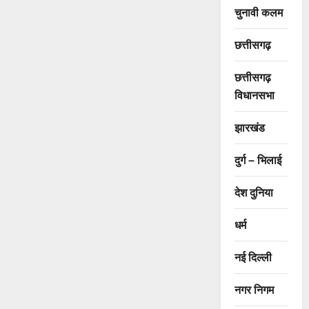
चुनावी कलम
छत्तीसगढ़
छत्तीसगढ़
विधानसभा
झारखंड
दुर्ग – भिलाई
देश दुनिया
धर्म
नई दिल्ली
नगर निगम