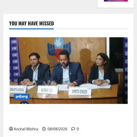
YOU MAY HAVE MISSED
छत्तीसगढ़
कम कार्बन, ज्यादा विकास – नवा रायपुर में जुटेंगे दुनिया भर के
‘ग्रीन स्टील’ दिग्गज!
Anchal Mishra
08/08/2026
0