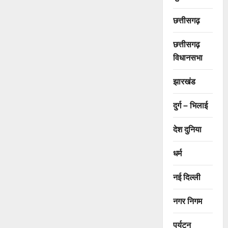
छत्तीसगढ़
छत्तीसगढ़
विधानसभा
झारखंड
दुर्ग – भिलाई
देश दुनिया
धर्म
नई दिल्ली
नगर निगम
पर्यटन