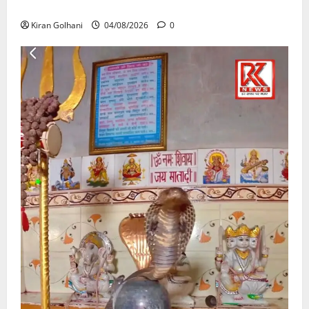
उठे गंभीर सवाल…..
Kiran Golhani
04/08/2026
0