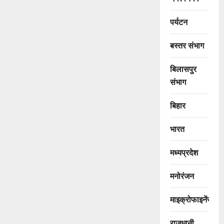
पर्यटन
बस्तर संभाग
बिलासपुर
संभाग
बिहार
भारत
मध्यप्रदेश
मनोरंजन
माइक्रोफाइनेंस
राजधानी