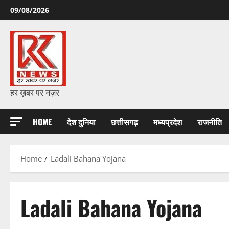
Skip
09/08/2026
to
content
हर ख़बर पर नज़र
HOME
देश दुनिया
छत्तीसगढ़
मध्यप्रदेश
राजनीति
Home
Ladali Bahana Yojana
Ladali Bahana Yojana