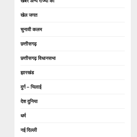
खबरें अन्य राज्यों की
खेल जगत
चुनावी कलम
छत्तीसगढ़
छत्तीसगढ़ विधानसभा
झारखंड
दुर्ग – भिलाई
देश दुनिया
धर्म
नई दिल्ली