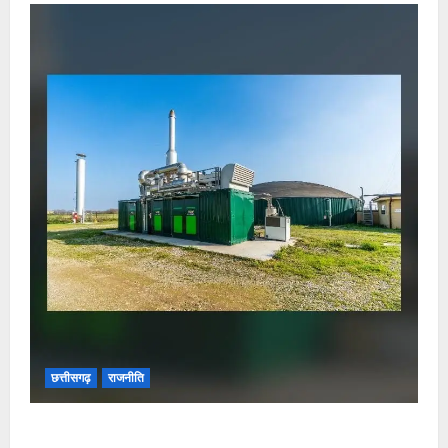
छत्तीसगढ़
राजनीति
छत्तीसगढ़ सरकार की स्वच्छ ऊर्जा और पर्यावरण संरक्षण की