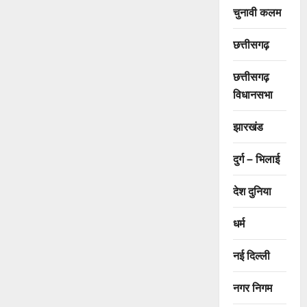
चुनावी कलम
छत्तीसगढ़
छत्तीसगढ़
विधानसभा
झारखंड
दुर्ग – भिलाई
देश दुनिया
धर्म
नई दिल्ली
नगर निगम