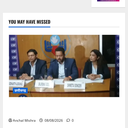
YOU MAY HAVE MISSED
छत्तीसगढ़
कम कार्बन, ज्यादा विकास – नवा रायपुर में जुटेंगे दुनिया भर के
‘ग्रीन स्टील’ दिग्गज!
Anchal Mishra
08/08/2026
0