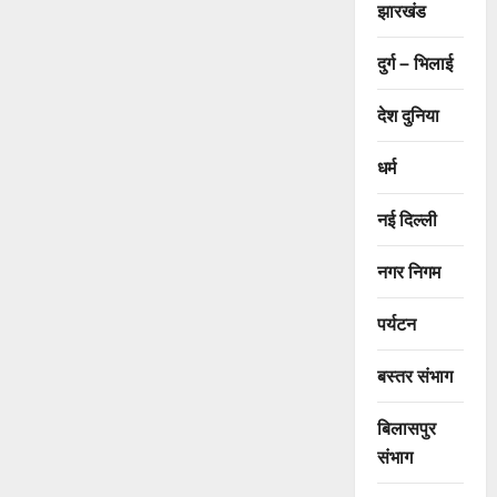
झारखंड
दुर्ग – भिलाई
देश दुनिया
धर्म
नई दिल्ली
नगर निगम
पर्यटन
बस्तर संभाग
बिलासपुर
संभाग