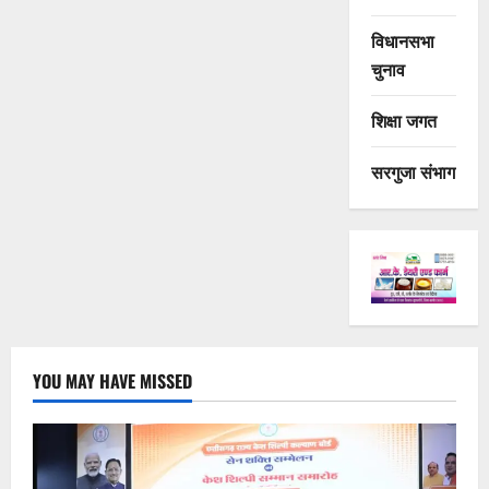
विधानसभा
चुनाव
शिक्षा जगत
सरगुजा संभाग
YOU MAY HAVE MISSED