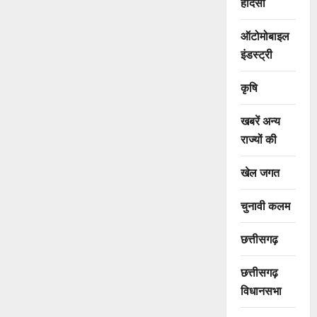
हादसा
ऑटोमोबाइल
इंडस्ट्री
कृषि
खबरें अन्य
राज्यों की
खेल जगत
चुनावी कलम
छत्तीसगढ़
छत्तीसगढ़
विधानसभा