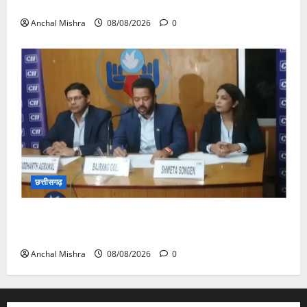
का औचक निरीक्षण
Anchal Mishra
08/08/2026
0
छत्तीसगढ़
कम कार्बन, ज्यादा विकास – नवा रायपुर में जुटेंगे दुनिया भर के
‘ग्रीन स्टील’ दिग्गज!
Anchal Mishra
08/08/2026
0