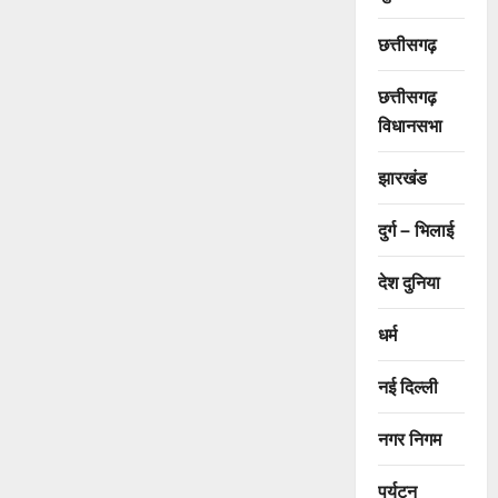
छत्तीसगढ़
छत्तीसगढ़
विधानसभा
झारखंड
दुर्ग – भिलाई
देश दुनिया
धर्म
नई दिल्ली
नगर निगम
पर्यटन