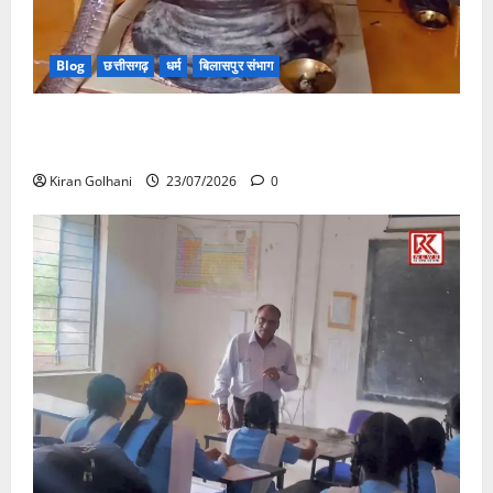
Blog
छत्तीसगढ़
धर्म
बिलासपुर संभाग
मंदिर में शिवलिंग से लिपटा नाग देख उमड़ी श्रद्धालुओं की भीड़,
सर्प मित्र ने किया सुरक्षित रेस्क्यू
Kiran Golhani
23/07/2026
0