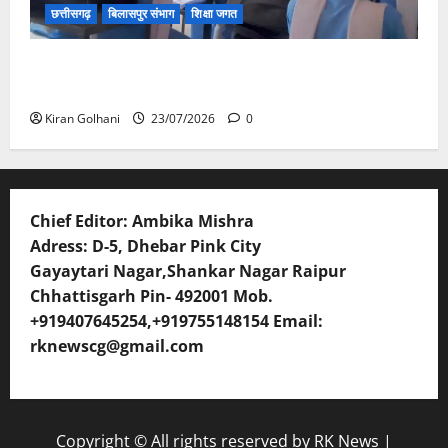
छत्तीसगढ़
बिलासपुर संभाग
शिक्षा जगत
संयुक्त संचालक ने किया स्कूलों का औचक निरीक्षण, अनुपस्थित
शिक्षकों पर होगी कार्यवाही
Kiran Golhani
23/07/2026
0
Chief Editor: Ambika Mishra
Adress: D-5, Dhebar Pink City
Gayaytari Nagar,Shankar Nagar Raipur
Chhattisgarh Pin- 492001 Mob.
+919407645254,+919755148154 Email:
rknewscg@gmail.com
Copyright © All rights reserved by RK News
|