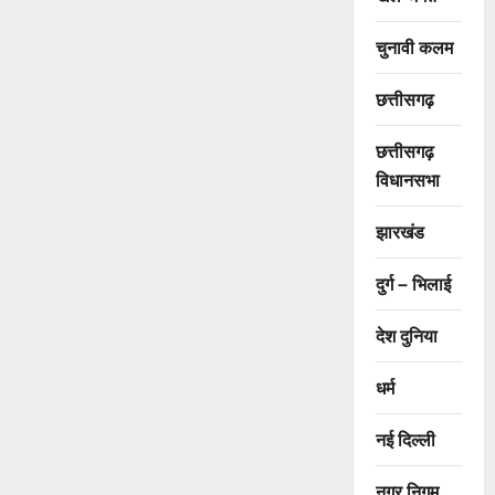
चुनावी कलम
छत्तीसगढ़
छत्तीसगढ़
विधानसभा
झारखंड
दुर्ग – भिलाई
देश दुनिया
धर्म
नई दिल्ली
नगर निगम