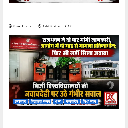
चपोरा आश्रम के पास पुलिया टूटने से यात्रियों से भरी बस
फंसी
Kiran Golhani
04/08/2026
0
छत्तीसगढ़
बिलासपुर संभाग
भारत
मध्यप्रदेश
शिक्षा जगत
राजभवन के दो पत्रों का भी नहीं मिला जवाब! विनियामक आयोग
की जांच भी प्रक्रियाधीन, निजी विश्वविद्यालय की जवाबदेही पर