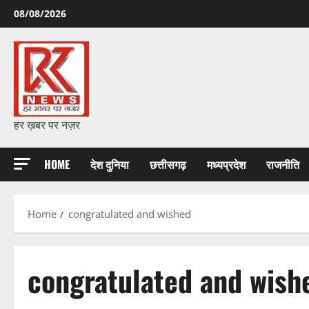
Skip
08/08/2026
to
content
हर ख़बर पर नज़र
HOME
देश दुनिया
छत्तीसगढ़
मध्यप्रदेश
राजनीति
Home
congratulated and wished
congratulated and wish