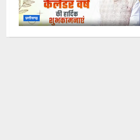
छत्तीसगढ़