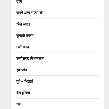
कृषि
खबरें अन्य राज्यों की
खेल जगत
चुनावी कलम
छत्तीसगढ़
छत्तीसगढ़ विधानसभा
झारखंड
दुर्ग – भिलाई
देश दुनिया
धर्म