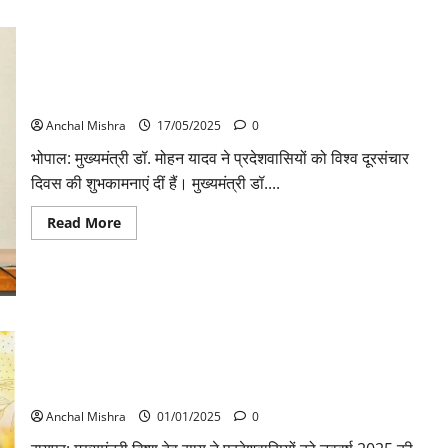
मुख्यमंत्री डॉ. यादव ने विश्व दूरसंचार दिवस की शुभकामनाएं दीं
Anchal Mishra
17/05/2025
0
भोपाल: मुख्यमंत्री डॉ. मोहन यादव ने प्रदेशवासियों को विश्व दूरसंचार
दिवस की शुभकामनाएं दीं हैं। मुख्यमंत्री डॉ....
Read
Read More
more
about
मुख्यमंत्री
डॉ.
यादव
ने
विश्व
दूरसंचार
मुख्यमंत्री विष्णु देव साय ने प्रदेशवासियों को नववर्ष 2025 की दी बधाई
दिवस
की
और शुभकामनाएं, लोगों के जीवन में सुख,समृद्धि और खुशहाली लेकर आए:
शुभकामनाएं
विष्णु देव साय
दीं
Anchal Mishra
01/01/2025
0