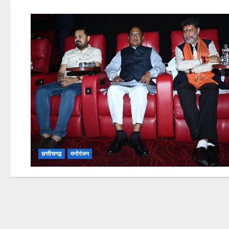
छत्तीसगढ़
मनोरंजन