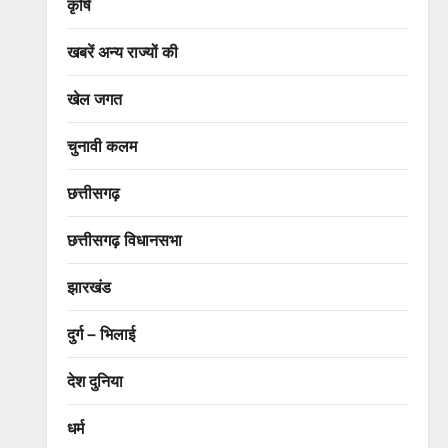
कृषि
खबरें अन्य राज्यों की
खेल जगत
चुनावी कलम
छत्तीसगढ़
छत्तीसगढ़ विधानसभा
झारखंड
दुर्ग – भिलाई
देश दुनिया
धर्म