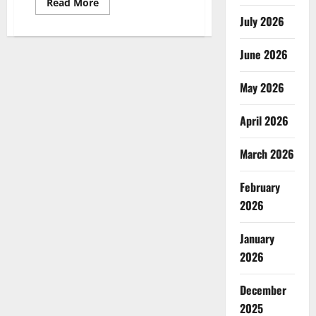
Read
Read More
more
July 2026
about
75
हजार
स्कूलों
June 2026
में
परख
राष्ट्रीय
May 2026
सर्वेक्षण
कल,
25
April 2026
लाख
स्टूडेंट
होंगे
शामिल,छत्तीसगढ़
March 2026
शिक्षा
विभाग
ने
February
की
तैयारियां
2026
January
2026
December
2025