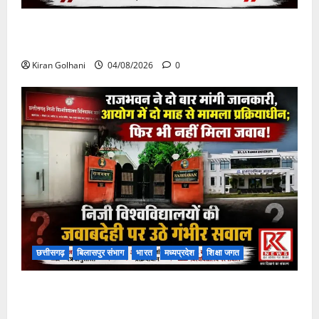
चपोरा आश्रम के पास पुलिया टूटने से यात्रियों से भरी बस
फंसी
Kiran Golhani
04/08/2026
0
छत्तीसगढ़
बिलासपुर संभाग
भारत
मध्यप्रदेश
शिक्षा जगत
राजभवन के दो पत्रों का भी नहीं मिला जवाब! विनियामक आयोग
की जांच भी प्रक्रियाधीन, निजी विश्वविद्यालय की जवाबदेही पर