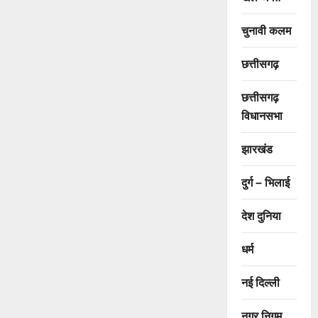
चुनावी कलम
छत्तीसगढ़
छत्तीसगढ़
विधानसभा
झारखंड
दुर्ग – भिलाई
देश दुनिया
धर्म
नई दिल्ली
नगर निगम