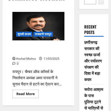
RECENT
POSTS
चुनावी कलम
राजधानी रायपुर
छत्तीसगढ़
निवर्तमान अध्यक्ष अमर पारवानी नहीं
सरकार की
लड़ेंगे चैम्बर ऑफ कॉमर्स का चुनाव
स्वच्छ ऊर्जा
Anchal Mishra
11/03/2025
और पर्यावरण
0
संरक्षण की
रायपुर। चैम्बर ऑफ कॉमर्स के
दिशा में बड़ा
निवर्तमान अध्यक्ष अमर पारवानी ने
कदम
चुनाव मैदान से हटने का ऐलान कर...
चपोरा आश्रम
Read
Read More
के पास
more
about
पुलिया टूटने
निवर्तमान
से यात्रियों से
अध्यक्ष
अमर