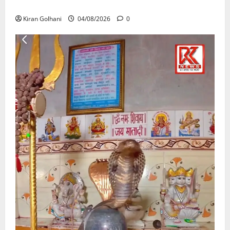
उठे गंभीर सवाल…..
Kiran Golhani
04/08/2026
0