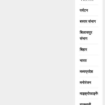
पर्यटन
बस्तर संभाग
बिलासपुर
संभाग
बिहार
भारत
मध्यप्रदेश
मनोरंजन
माइक्रोफाइनेंस
राजधानी