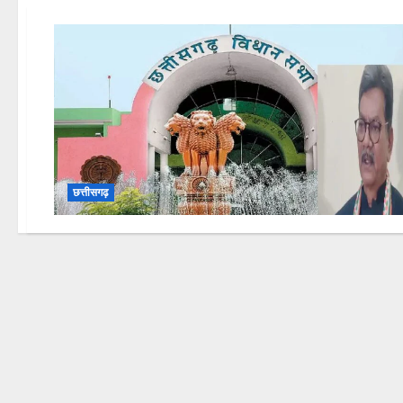
छत्तीसगढ़