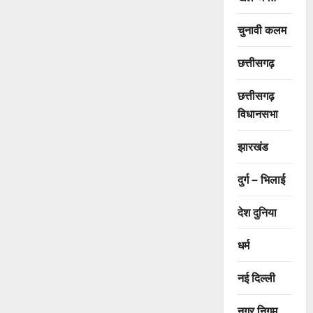
चुनावी कलम
छत्तीसगढ़
छत्तीसगढ़
विधानसभा
झारखंड
दुर्ग – भिलाई
देश दुनिया
धर्म
नई दिल्ली
नगर निगम