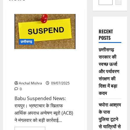
RECENT
POSTS
छत्तीसगढ़
छत्तीसगढ़
सरकार की
CG Babu Suspended News:
रिश्वत लेते ACB ने बाबू को रंगे हाथो
स्वच्छ ऊर्जा
पकड़ा, स्वास्थ्य विभाग ने किया
और पर्यावरण
निलंबित
संरक्षण की
Anchal Mishra
09/07/2025
दिशा में बड़ा
0
कदम
Babu Suspended News:
चपोरा आश्रम
रायपुर। भ्रष्टाचार के खिलाफ
के पास
आर्थिक अपराध अन्वेषण ब्यूरो (ACB)
पुलिया टूटने
ने मंगलवार को बड़ी कार्रवाई...
से यात्रियों से