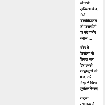
–
जांच भी
लापरवाह
अधिकारियों
प्रक्रियाधीन,
पर
निजी
गिरी
गाज
विश्वविद्यालय
की जवाबदेही
पर उठे गंभीर
सवाल…..
मंदिर में
शिवलिंग से
लिपटा नाग
देख उमड़ी
श्रद्धालुओं की
भीड़, सर्प
मित्र ने किया
सुरक्षित रेस्क्यू
संयुक्त
संचालक ने