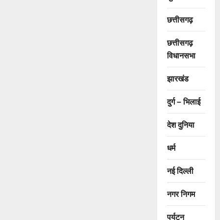
छत्तीसगढ़
छत्तीसगढ़
विधानसभा
झारखंड
दुर्ग – भिलाई
देश दुनिया
धर्म
नई दिल्ली
नगर निगम
पर्यटन