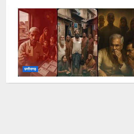
छत्तीसगढ़