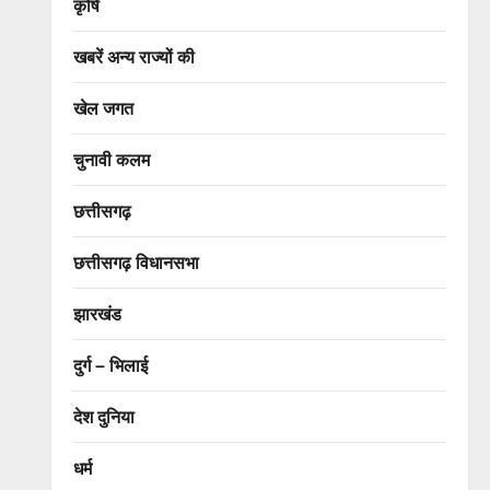
कृषि
खबरें अन्य राज्यों की
खेल जगत
चुनावी कलम
छत्तीसगढ़
छत्तीसगढ़ विधानसभा
झारखंड
दुर्ग – भिलाई
देश दुनिया
धर्म