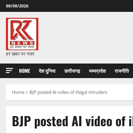
Skip
08/08/2026
to
content
हर ख़बर पर नज़र
HOME
देश दुनिया
छत्तीसगढ़
मध्यप्रदेश
राजनीति
Home
BJP posted AI video of illegal intruders
BJP posted AI video of i