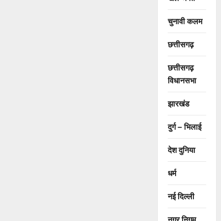
चुनावी कलम
छत्तीसगढ़
छत्तीसगढ़
विधानसभा
झारखंड
दुर्ग – भिलाई
देश दुनिया
धर्म
नई दिल्ली
नगर निगम