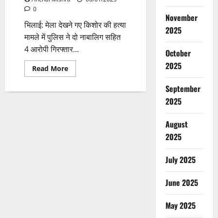
0
November
भिलाई: मेला देखने गए किशोर की हत्या
2025
मामले में पुलिस ने दो नाबालिग सहित
4 आरोपी गिरफ्तार...
October
2025
Read
Read More
more
about
September
मेला
देखने
2025
गए
किशोर
की
हत्या,
August
दो
2025
नाबालिग
सहित
4
आरोपी
July 2025
गिरफ्तार,आपसी
विवाद
के
June 2025
वजह
से
हुई
ह्त्या
May 2025