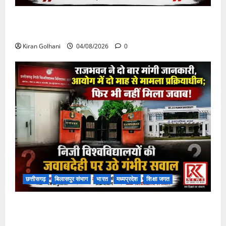
चपोरा आश्रम के पास पुलिया टूटने से यात्रियों से भरी बस
फंसी
Kiran Golhani
04/08/2026
0
छत्तीसगढ़
बिलासपुर संभाग
भारत
मध्यप्रदेश
शिक्षा जगत
राजभवन के दो पत्रों का भी नहीं मिला जवाब! विनियामक आयोग
की जांच भी प्रक्रियाधीन, निजी विश्वविद्यालय की जवाबदेही पर