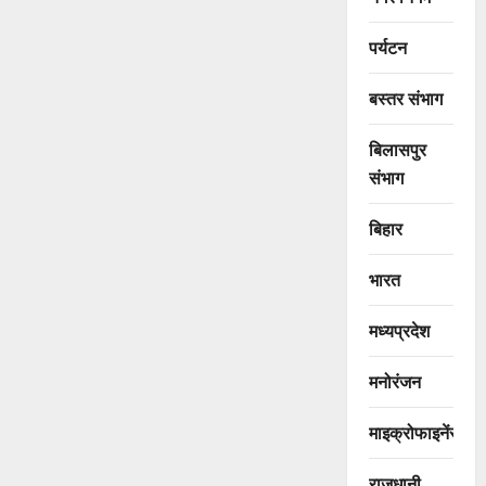
पर्यटन
बस्तर संभाग
बिलासपुर
संभाग
बिहार
भारत
मध्यप्रदेश
मनोरंजन
माइक्रोफाइनेंस
राजधानी