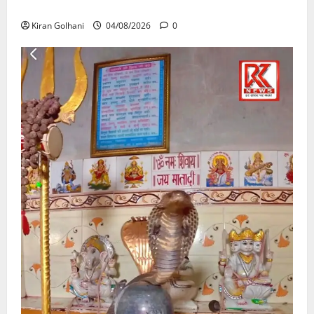
उठे गंभीर सवाल…..
Kiran Golhani
04/08/2026
0