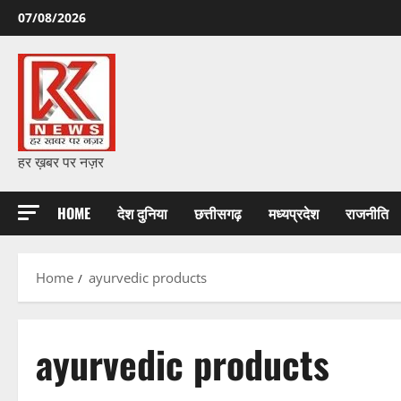
Skip
07/08/2026
to
content
हर ख़बर पर नज़र
HOME
देश दुनिया
छत्तीसगढ़
मध्यप्रदेश
राजनीति
Home
ayurvedic products
ayurvedic products