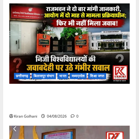
छत्तीसगढ़
बिलासपुर संभाग
भारत
मध्यप्रदेश
शिक्षा जगत
राजभवन के दो पत्रों का भी नहीं मिला जवाब! विनियामक आयोग
की जांच भी प्रक्रियाधीन, निजी विश्वविद्यालय की जवाबदेही पर
उठे गंभीर सवाल…..
Kiran Golhani
04/08/2026
0