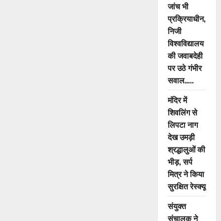
जांच भी
कारनामा,
युवती
प्रक्रियाधीन,
के
परिवार
निजी
पर
किया
विश्वविद्यालय
जानलेवा
हमला
की जवाबदेही
पर उठे गंभीर
सवाल…..
मंदिर में
शिवलिंग से
लिपटा नाग
देख उमड़ी
श्रद्धालुओं की
भीड़, सर्प
मित्र ने किया
सुरक्षित रेस्क्यू
संयुक्त
संचालक ने