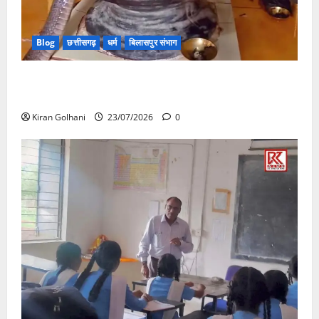
Blog
छत्तीसगढ़
धर्म
बिलासपुर संभाग
मंदिर में शिवलिंग से लिपटा नाग देख उमड़ी श्रद्धालुओं की भीड़,
सर्प मित्र ने किया सुरक्षित रेस्क्यू
Kiran Golhani
23/07/2026
0