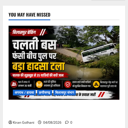
YOU MAY HAVE MISSED
अपराध / हादसा
छत्तीसगढ़
बिलासपुर संभाग
चपोरा आश्रम के पास पुलिया टूटने से यात्रियों से भरी बस
फंसी
Kiran Golhani
04/08/2026
0