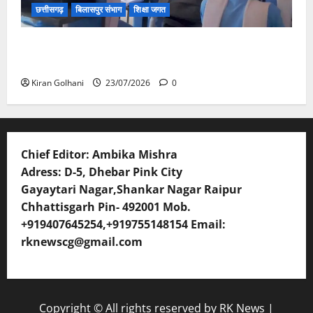
छत्तीसगढ़
बिलासपुर संभाग
शिक्षा जगत
संयुक्त संचालक ने किया स्कूलों का औचक निरीक्षण, अनुपस्थित
शिक्षकों पर होगी कार्यवाही
Kiran Golhani
23/07/2026
0
Chief Editor: Ambika Mishra
Adress: D-5, Dhebar Pink City
Gayaytari Nagar,Shankar Nagar Raipur
Chhattisgarh Pin- 492001 Mob.
+919407645254,+919755148154 Email:
rknewscg@gmail.com
Copyright © All rights reserved by RK News
|