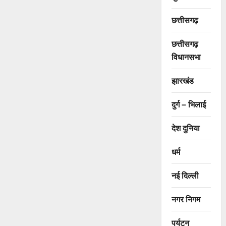
छत्तीसगढ़
छत्तीसगढ़
विधानसभा
झारखंड
दुर्ग – भिलाई
देश दुनिया
धर्म
नई दिल्ली
नगर निगम
पर्यटन