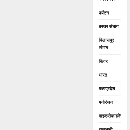
पर्यटन
बस्तर संभाग
बिलासपुर
संभाग
बिहार
भारत
मध्यप्रदेश
मनोरंजन
माइक्रोफाइनेंस
राजधानी