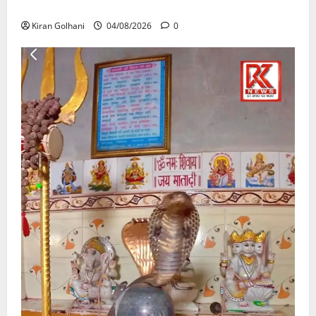
उठे गंभीर सवाल…..
Kiran Golhani
04/08/2026
0