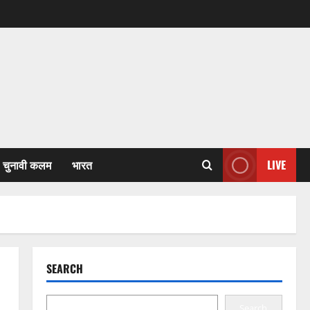
चुनावी कलम
भारत
LIVE
SEARCH
Search