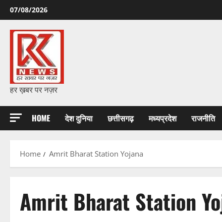
Skip
07/08/2026
to
content
हर ख़बर पर नज़र
HOME
देश दुनिया
छत्तीसगढ़
मध्यप्रदेश
राजनीति
Home
Amrit Bharat Station Yojana
Amrit Bharat Station Yo