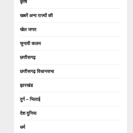
कृषि
खबरें अन्य राज्यों की
खेल जगत
चुनावी कलम
छत्तीसगढ़
छत्तीसगढ़ विधानसभा
झारखंड
दुर्ग – भिलाई
देश दुनिया
धर्म