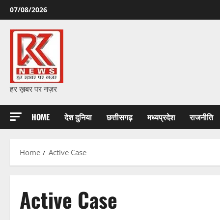
Skip
07/08/2026
to
content
हर ख़बर पर नज़र
HOME
देश दुनिया
छत्तीसगढ़
मध्यप्रदेश
राजनीति
Home
Active Case
Active Case