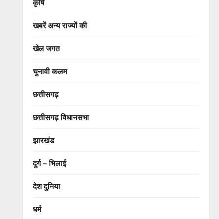
कृषि
खबरें अन्य राज्यों की
खेल जगत
चुनावी कलम
छत्तीसगढ़
छत्तीसगढ़ विधानसभा
झारखंड
दुर्ग – भिलाई
देश दुनिया
धर्म