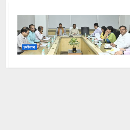
छत्तीसगढ़