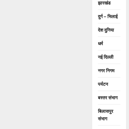
झारखंड
दुर्ग – भिलाई
देश दुनिया
धर्म
नई दिल्ली
नगर निगम
पर्यटन
बस्तर संभाग
बिलासपुर
संभाग