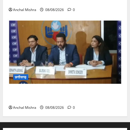
का औचक निरीक्षण
Anchal Mishra
08/08/2026
0
छत्तीसगढ़
कम कार्बन, ज्यादा विकास – नवा रायपुर में जुटेंगे दुनिया भर के
‘ग्रीन स्टील’ दिग्गज!
Anchal Mishra
08/08/2026
0