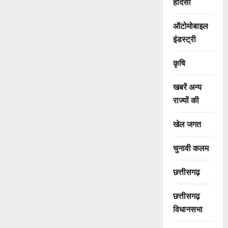
हादसा
ऑटोमोबाइल
इंडस्ट्री
कृषि
खबरें अन्य
राज्यों की
खेल जगत
चुनावी कलम
छत्तीसगढ़
छत्तीसगढ़
विधानसभा