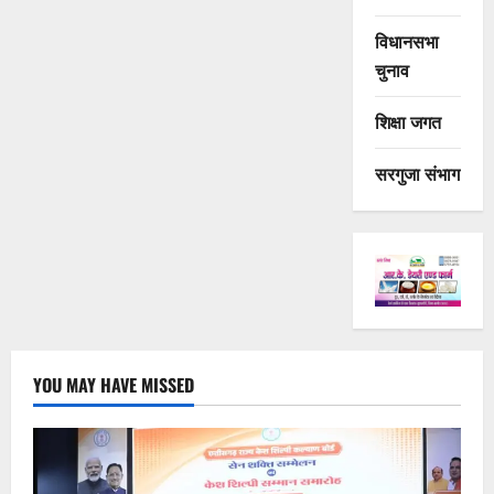
विधानसभा
चुनाव
शिक्षा जगत
सरगुजा संभाग
YOU MAY HAVE MISSED