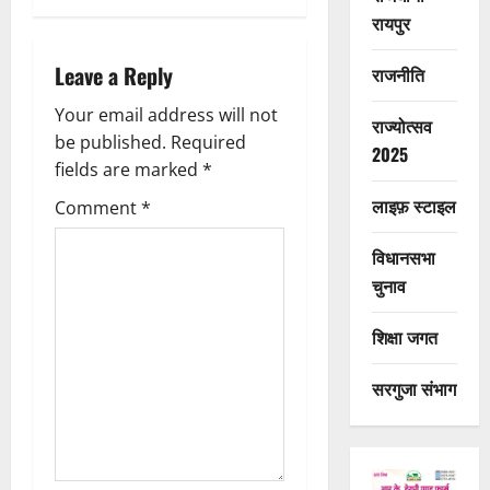
v
रायपुर
i
Leave a Reply
राजनीति
g
Your email address will not
राज्योत्सव
a
be published.
Required
2025
fields are marked
*
t
लाइफ़ स्टाइल
Comment
*
i
विधानसभा
o
चुनाव
n
शिक्षा जगत
सरगुजा संभाग