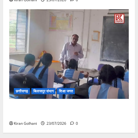
छत्तीसगढ़
बिलासपुर संभाग
शिक्षा जगत
संयुक्त संचालक ने किया स्कूलों का औचक निरीक्षण, अनुपस्थित
शिक्षकों पर होगी कार्यवाही
Kiran Golhani
23/07/2026
0