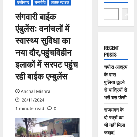
छत्तीसगढ़
राजनीति
लाइफ़ स्टाइल
संगवारी बाईक
Search
एंबुलेंस: वनांचलों में
स्वास्थ्य सुविधा का
RECENT
नया दौर,पहुंचविहीन
POSTS
इलाकों में सरपट पहुंच
चपोरा आश्रम
रही बाईक एम्बुलेंस
के पास
पुलिया टूटने
से यात्रियों से
Anchal Mishra
भरी बस फंसी
28/11/2024
1 minute read
0
राजभवन के
दो पत्रों का
भी नहीं मिला
जवाब!