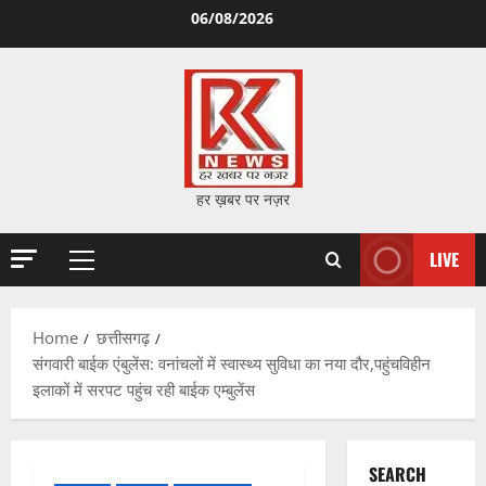
Skip
06/08/2026
to
content
हर ख़बर पर नज़र
LIVE
Primary
Menu
Home
छत्तीसगढ़
संगवारी बाईक एंबुलेंस: वनांचलों में स्वास्थ्य सुविधा का नया दौर,पहुंचविहीन
इलाकों में सरपट पहुंच रही बाईक एम्बुलेंस
SEARCH