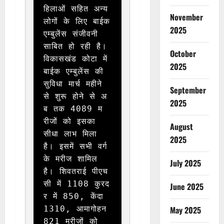
हिलाओं सहित अन्य 
November
लोगों के लिए बाईक 
2025
एम्बुलेंस संजीवनी 
साबित हो रही है। 
October
विकासखंड कोटा में 
2025
बाईक एम्बुलेंस की 
सुविधा मार्च महीने 
September
से शुरू होने से अ
2025
ब तक 4089 म
रीजों को इसका 
August
सीधा लाभ मिला 
2025
है। इसमें सभी वर्ग 
के मरीज शामिल 
July 2025
है। शिवतराई पीएच
सी में 1108 कुरद
June 2025
र में 850, केंदा 
1310, आमागोहन 
May 2025
821 मरीजों को 