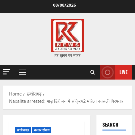
Skip
08/08/2026
to
content
हर ख़बर पर नज़र
LIVE
Primary
Menu
Home
छत्तीसगढ़
Naxalite arrested: माड़ डिविजन में सक्रिय2 महिला नक्सली गिरफ्तार
SEARCH
छत्तीसगढ़
बस्तर संभाग