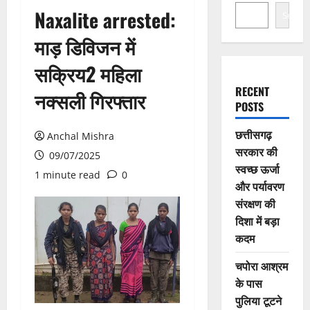
Naxalite arrested:
Search
माड़ डिविजन में
सक्रिय2 महिला
RECENT
नक्सली गिरफ्तार
POSTS
छत्तीसगढ़
Anchal Mishra
सरकार की
09/07/2025
स्वच्छ ऊर्जा
1 minute read
0
और पर्यावरण
संरक्षण की
दिशा में बड़ा
कदम
चपोरा आश्रम
के पास
पुलिया टूटने