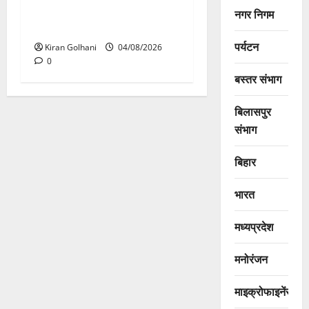
विश्वविद्यालय की जवाबदेही पर
नगर निगम
उठे गंभीर सवाल…..
पर्यटन
Kiran Golhani
04/08/2026
0
बस्तर संभाग
बिलासपुर
संभाग
बिहार
भारत
मध्यप्रदेश
मनोरंजन
माइक्रोफाइनेंस