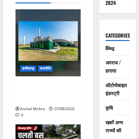
2024
CATEGORIES
Blog
अपराध /
छत्तीसगढ़
राजनीति
हादसा
छत्तीसगढ़ सरकार की स्वच्छ ऊर्जा
ऑटोमोबाइल
और पर्यावरण संरक्षण की दिशा में
इंडस्ट्री
बड़ा कदम
कृषि
Anchal Mishra
07/08/2026
0
खबरें अन्य
राज्यों की