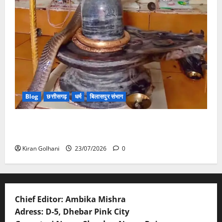
Blog
छत्तीसगढ़
धर्म
बिलासपुर संभाग
मंदिर में शिवलिंग से लिपटा नाग देख उमड़ी श्रद्धालुओं की भीड़,
सर्प मित्र ने किया सुरक्षित रेस्क्यू
Kiran Golhani
23/07/2026
0
Chief Editor: Ambika Mishra
Adress: D-5, Dhebar Pink City