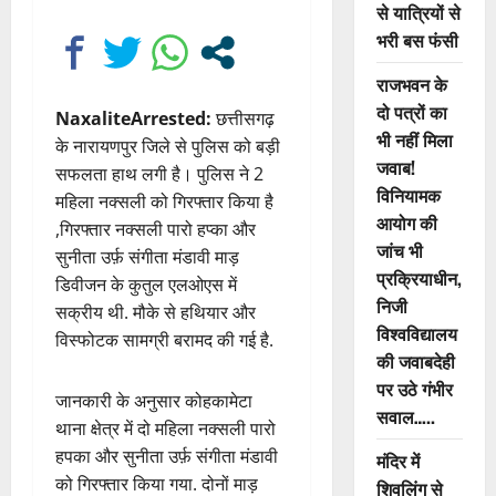
से यात्रियों से
भरी बस फंसी
राजभवन के
दो पत्रों का
NaxaliteArrested:
छत्तीसगढ़
भी नहीं मिला
के नारायणपुर जिले से पुलिस को बड़ी
जवाब!
सफलता हाथ लगी है। पुलिस ने 2
विनियामक
महिला नक्सली को गिरफ्तार किया है
आयोग की
,गिरफ्तार नक्सली पारो हप्का और
जांच भी
सुनीता उर्फ़ संगीता मंडावी माड़
प्रक्रियाधीन,
डिवीजन के कुतुल एलओएस में
निजी
सक्रीय थी. मौके से हथियार और
विश्वविद्यालय
विस्फोटक सामग्री बरामद की गई है.
की जवाबदेही
पर उठे गंभीर
जानकारी के अनुसार कोहकामेटा
सवाल…..
थाना क्षेत्र में दो महिला नक्सली पारो
हपका और सुनीता उर्फ़ संगीता मंडावी
मंदिर में
को गिरफ्तार किया गया. दोनों माड़
शिवलिंग से