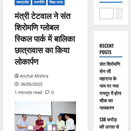
मध्यप्रदेश
राजनीति
शिक्षा जगत
मंत्री टेटवाल ने संत
Search
शिरोमणि ग्लोबल
स्किल पार्क में बालिका
RECENT
छात्रावास का किया
POSTS
लोकार्पण
संत शिरोमणि
सेन जी
Anchal Mishra
महाराज के
06/05/2025
नाम पर नया
1 minute read
0
रायपुर में होगा
चौक का
नामकरण
138 करोड़
की लागत से