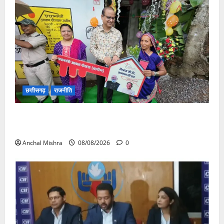
छत्तीसगढ़
राजनीति
आयुक्त वीबी -जीरामजी ने किया ग्रामीण क्षेत्रों में निर्माण कार्यों
का औचक निरीक्षण
Anchal Mishra
08/08/2026
0