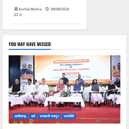
औचक निरीक्षण
Anchal Mishra
08/08/2026
0
YOU MAY HAVE MISSED
छत्तीसगढ़
धर्म
राजधानी रायपुर
राजनीति