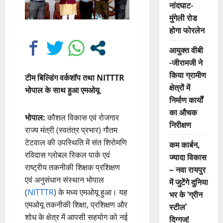
नांदघाट-
मुंगेली रोड
होगा फोरलेन
आयुक्त वीबी
-जीरामजी ने
किया ग्रामीण
टीम बिल्डिंग वर्कशॉप तथा NITTTR
क्षेत्रों में
भोपाल के साथ हुआ एमओयू
निर्माण कार्यों
का औचक
भोपाल:
कौशल विकास एवं रोजगार
निरीक्षण
राज्य मंत्री (स्वतंत्र प्रभार) गौतम
टेटवाल की उपस्थिति में संत शिरोमणि
कम कार्बन,
रविदास ग्लोबल स्किल पार्क एवं
ज्यादा विकास
राष्ट्रीय तकनीकी शिक्षक प्रशिक्षण
– नवा रायपुर
एवं अनुसंधान संस्थान भोपाल
में जुटेंगे दुनिया
(
NITTTR
) के मध्य एमओयू हुआ। यह
भर के ‘ग्रीन
एमओयू तकनीकी शिक्षा, प्रशिक्षण और
स्टील’
शोध के क्षेत्र में आपसी सहयोग को नई
दिग्गज!