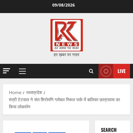
Skip
09/08/2026
to
content
हर ख़बर पर नज़र
LIVE
Primary
Menu
Home
मध्यप्रदेश
मंत्री टेटवाल ने संत शिरोमणि ग्लोबल स्किल पार्क में बालिका छात्रावास का
किया लोकार्पण
SEARCH