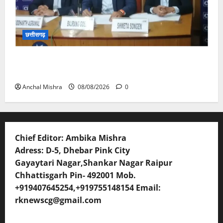
छत्तीसगढ़
कम कार्बन, ज्यादा विकास – नवा रायपुर में जुटेंगे दुनिया भर के
‘ग्रीन स्टील’ दिग्गज!
Anchal Mishra
08/08/2026
0
Chief Editor: Ambika Mishra
Adress: D-5, Dhebar Pink City
Gayaytari Nagar,Shankar Nagar Raipur
Chhattisgarh Pin- 492001 Mob.
+919407645254,+919755148154 Email:
rknewscg@gmail.com