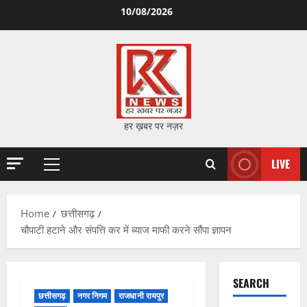
Skip
10/08/2026
to
content
हर ख़बर पर नज़र
LIVE
Primary
Menu
Home
छत्तीसगढ़
चौपाटी हटाने और संपत्ति कर में ब्याज माफी करने सौंपा ज्ञापन
SEARCH
छत्तीसगढ़
नगर निगम
राजधानी रायपुर