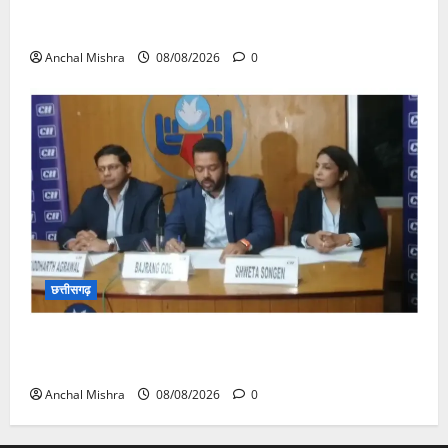
आयुक्त वीबी -जीरामजी ने किया ग्रामीण क्षेत्रों में निर्माण कार्यों
का औचक निरीक्षण
Anchal Mishra
08/08/2026
0
छत्तीसगढ़
कम कार्बन, ज्यादा विकास – नवा रायपुर में जुटेंगे दुनिया भर के
‘ग्रीन स्टील’ दिग्गज!
Anchal Mishra
08/08/2026
0