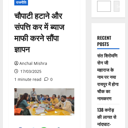
राजनीति
Search
चौपाटी हटाने और
संपत्ति कर में ब्याज
माफी करने सौंपा
RECENT
POSTS
ज्ञापन
संत शिरोमणि
सेन जी
Anchal Mishra
महाराज के
17/03/2025
नाम पर नया
1 minute read
0
रायपुर में होगा
चौक का
नामकरण
138 करोड़
की लागत से
नांदघाट-