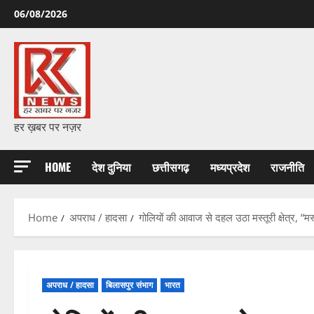
Skip
06/08/2026
to
content
हर ख़बर पर नज़र
HOME
देश दुनिया
छत्तीसगढ़
मध्यप्रदेश
राजनीति
Home
अपराध / हादसा
गोलियों की आवाज से दहल उठा मस्तूरी क्षेत्र, 
अपराध / हादसा
बिलासपुर संभाग
भारत