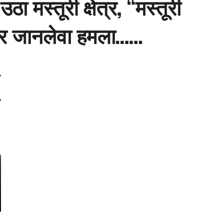
 मस्तूरी क्षेत्र, “मस्तूरी
 पर जानलेवा हमला……