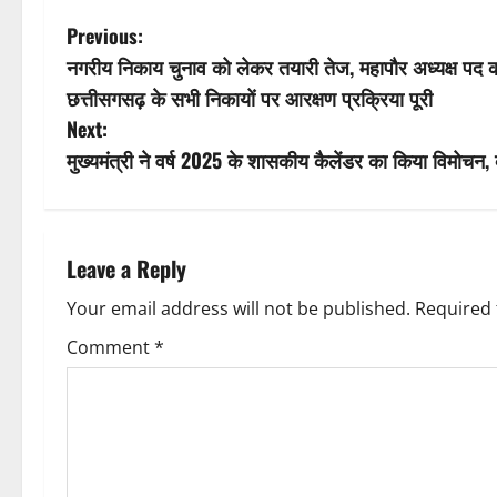
P
Previous:
नगरीय निकाय चुनाव को लेकर तयारी तेज, महापौर अध्यक्ष पद का 
o
छत्तीसगसढ़ के सभी निकायों पर आरक्षण प्रक्रिया पूरी
s
Next:
मुख्यमंत्री ने वर्ष 2025 के शासकीय कैलेंडर का किया विमोचन
t
n
a
Leave a Reply
v
Your email address will not be published.
Required 
Comment
*
i
g
a