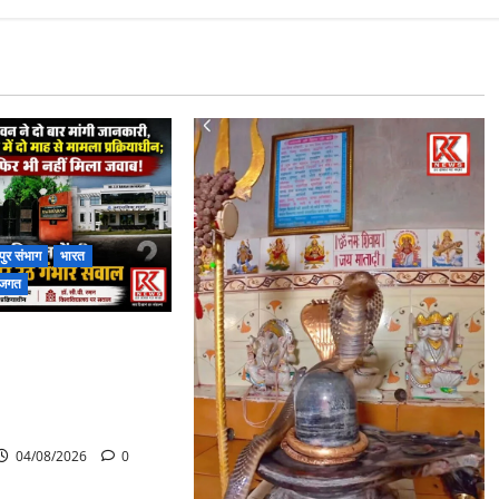
ुर संभाग
भारत
ा जगत
रों का भी नहीं मिला
 आयोग की जांच भी
जी विश्वविद्यालय की
 गंभीर सवाल…..
04/08/2026
0