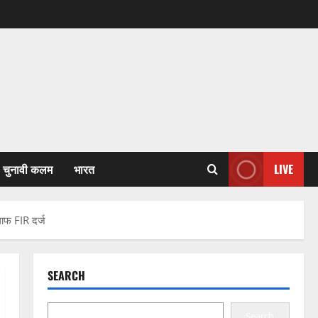
चुनावी कलम
भारत
LIVE
लाफ FIR दर्ज
SEARCH
Search