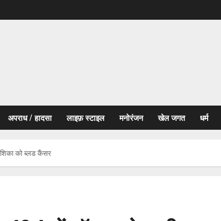
अपराध / हादसा
लाइफ़ स्टाइल
मनोरंजन
खेल जगत
धर्म
इशिका को ब्लड कैंसर