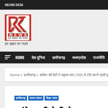
Skip
08/08/2026
to
content
हर ख़बर पर नज़र
HOME
देश दुनिया
छत्तीसगढ़
मध्यप्रदेश
राजनीति
Home
छत्तीसगढ़
कांकेर की बेटी ने बढ़ाया मान,10th में टॉप करने वाली 
छत्तीसगढ़
बस्तर संभाग
शिक्षा जगत