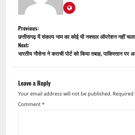
P
Previous:
छत्तीसगढ़ में संकल्प नाम का कोई भी नक्सल ऑपरेशन नहीं चलाया
o
Next:
s
भारतीय नौसेना ने कराची पोर्ट को किया तबाह, पाकिस्तान पर 
t
n
Leave a Reply
a
Your email address will not be published.
Required 
v
Comment
*
i
g