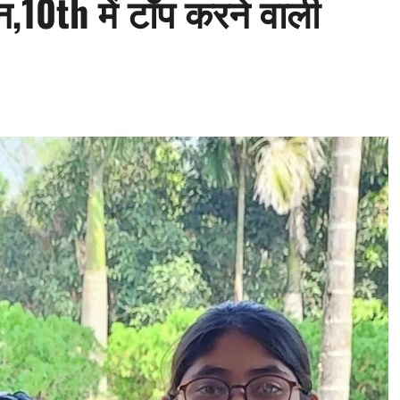
न,10th में टॉप करने वाली