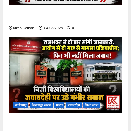
चपोरा आश्रम के पास पुलिया टूटने से यात्रियों से भरी बस
फंसी
Kiran Golhani
04/08/2026
0
छत्तीसगढ़
बिलासपुर संभाग
भारत
मध्यप्रदेश
शिक्षा जगत
राजभवन के दो पत्रों का भी नहीं मिला जवाब! विनियामक आयोग
की जांच भी प्रक्रियाधीन, निजी विश्वविद्यालय की जवाबदेही पर