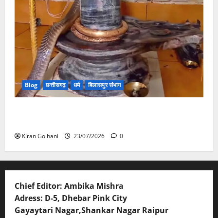
Blog
छत्तीसगढ़
धर्म
बिलासपुर संभाग
मंदिर में शिवलिंग से लिपटा नाग देख उमड़ी श्रद्धालुओं की भीड़,
सर्प मित्र ने किया सुरक्षित रेस्क्यू
Kiran Golhani
23/07/2026
0
Chief Editor: Ambika Mishra
Adress: D-5, Dhebar Pink City
Gayaytari Nagar,Shankar Nagar Raipur