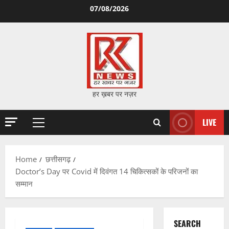
Skip
07/08/2026
to
content
हर ख़बर पर नज़र
LIVE
Primary
Menu
Home
छत्तीसगढ़
Doctor’s Day पर Covid में दिवंगत 14 चिकित्सकों के परिजनों का
सम्मान
SEARCH