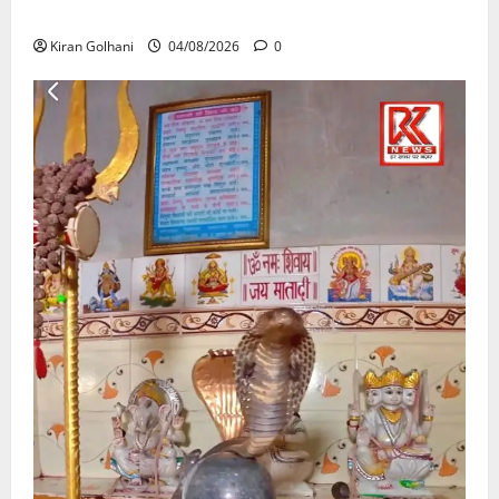
उठे गंभीर सवाल…..
Kiran Golhani
04/08/2026
0