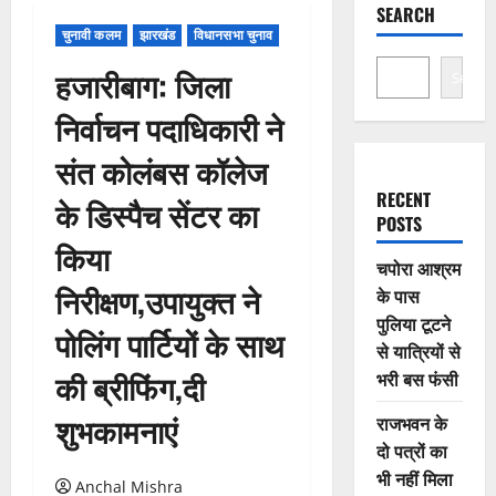
SEARCH
चुनावी कलम
झारखंड
विधानसभा चुनाव
हजारीबाग: जिला
Search
निर्वाचन पदाधिकारी ने
संत कोलंबस कॉलेज
RECENT
के डिस्पैच सेंटर का
POSTS
किया
चपोरा आश्रम
निरीक्षण,उपायुक्त ने
के पास
पुलिया टूटने
पोलिंग पार्टियों के साथ
से यात्रियों से
की ब्रीफिंग,दी
भरी बस फंसी
शुभकामनाएं
राजभवन के
दो पत्रों का
भी नहीं मिला
Anchal Mishra