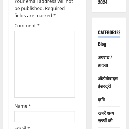
g
Your email address will not
2024
be published.
Required
a
fields are marked
*
t
Comment
*
CATEGORIES
i
Blog
o
अपराध /
n
हादसा
ऑटोमोबाइल
इंडस्ट्री
कृषि
Name
*
खबरें अन्य
राज्यों की
Email
*