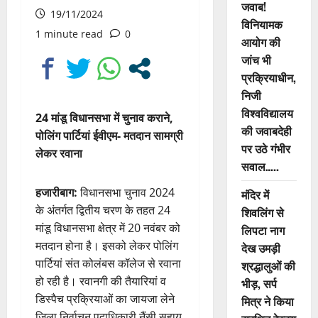
जवाब!
19/11/2024
विनियामक
1 minute read
0
आयोग की
जांच भी
प्रक्रियाधीन,
निजी
विश्वविद्यालय
24 मांडू विधानसभा में चुनाव कराने,
की जवाबदेही
पोलिंग पार्टियां ईवीएम- मतदान सामग्री
पर उठे गंभीर
लेकर रवाना
सवाल…..
हजारीबाग:
विधानसभा चुनाव 2024
मंदिर में
के अंतर्गत द्वितीय चरण के तहत 24
शिवलिंग से
मांडू विधानसभा क्षेत्र में 20 नवंबर को
लिपटा नाग
मतदान होना है। इसको लेकर पोलिंग
देख उमड़ी
पार्टियां संत कोलंबस कॉलेज से रवाना
श्रद्धालुओं की
हो रही है। रवानगी की तैयारियां व
भीड़, सर्प
डिस्पैच प्रक्रियाओं का जायजा लेने
मित्र ने किया
जिला निर्वाचन पदाधिकारी नैंसी सहाय