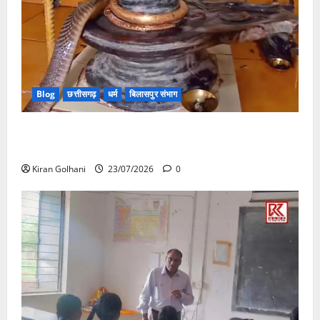
Blog
छत्तीसगढ़
धर्म
बिलासपुर संभाग
मंदिर में शिवलिंग से लिपटा नाग देख उमड़ी श्रद्धालुओं की भीड़,
सर्प मित्र ने किया सुरक्षित रेस्क्यू
Kiran Golhani
23/07/2026
0