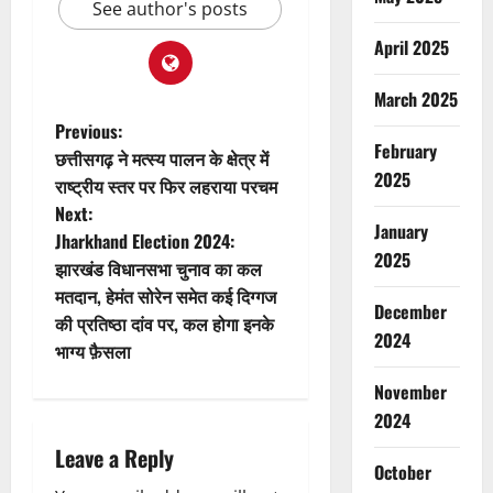
See author's posts
April 2025
March 2025
P
Previous:
February
छत्तीसगढ़ ने मत्स्य पालन के क्षेत्र में
o
2025
राष्ट्रीय स्तर पर फिर लहराया परचम
Next:
s
January
Jharkhand Election 2024:
2025
t
झारखंड विधानसभा चुनाव का कल
मतदान, हेमंत सोरेन समेत कई दिग्गज
December
n
की प्रतिष्ठा दांव पर, कल होगा इनके
2024
भाग्य फ़ैसला
a
November
v
2024
i
Leave a Reply
October