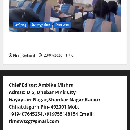
छत्तीसगढ़
बिलासपुर संभाग
शिक्षा जगत
संयुक्त संचालक ने किया स्कूलों का औचक निरीक्षण, अनुपस्थित
शिक्षकों पर होगी कार्यवाही
Kiran Golhani
23/07/2026
0
Chief Editor: Ambika Mishra
Adress: D-5, Dhebar Pink City
Gayaytari Nagar,Shankar Nagar Raipur
Chhattisgarh Pin- 492001 Mob.
+919407645254,+919755148154 Email:
rknewscg@gmail.com