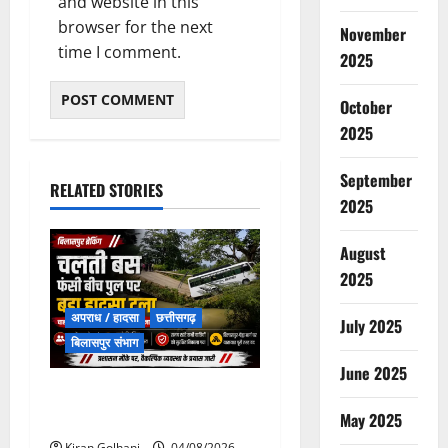
and website in this
browser for the next
November
time I comment.
2025
October
2025
September
RELATED STORIES
2025
August
2025
अपराध / हादसा
छत्तीसगढ़
July 2025
बिलासपुर संभाग
June 2025
चपोरा आश्रम के पास पुलिया
टूटने से यात्रियों से भरी बस फंसी
May 2025
Kiran Golhani
04/08/2026