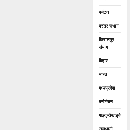
पर्यटन
बस्तर संभाग
बिलासपुर
संभाग
बिहार
भारत
मध्यप्रदेश
मनोरंजन
माइक्रोफाइनेंस
राजधानी