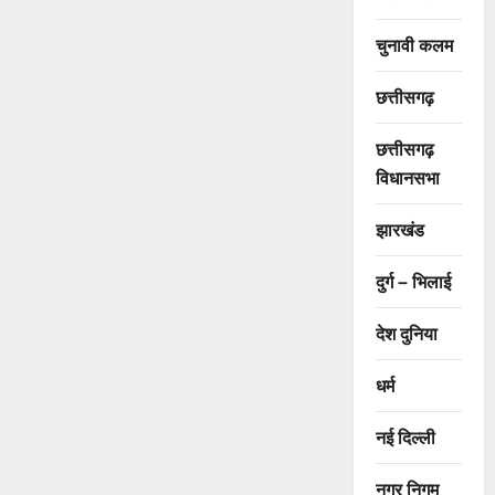
चुनावी कलम
छत्तीसगढ़
छत्तीसगढ़
विधानसभा
झारखंड
दुर्ग – भिलाई
देश दुनिया
धर्म
नई दिल्ली
नगर निगम