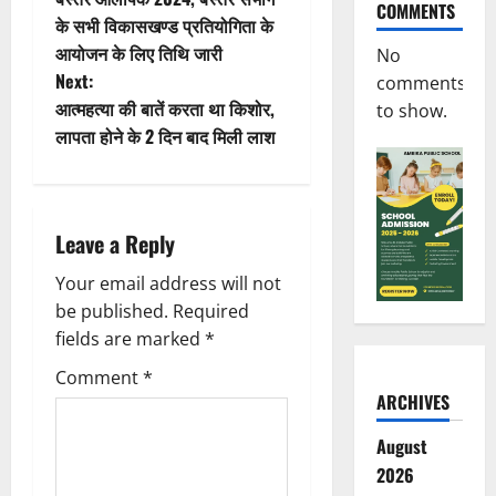
COMMENTS
o
के सभी विकासखण्ड प्रतियोगिता के
आयोजन के लिए तिथि जारी
No
s
Next:
comments
t
आत्महत्या की बातें करता था किशोर,
to show.
लापता होने के 2 दिन बाद मिली लाश
n
a
Leave a Reply
v
Your email address will not
i
be published.
Required
g
fields are marked
*
Comment
*
a
ARCHIVES
t
August
2026
i