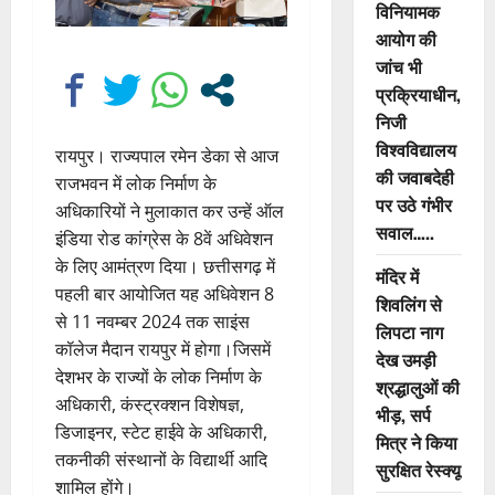
विनियामक
आयोग की
जांच भी
प्रक्रियाधीन,
निजी
विश्वविद्यालय
रायपुर। राज्यपाल रमेन डेका से आज
की जवाबदेही
राजभवन में लोक निर्माण के
पर उठे गंभीर
अधिकारियों ने मुलाकात कर उन्हें ऑल
सवाल…..
इंडिया रोड कांग्रेस के 8वें अधिवेशन
के लिए आमंत्रण दिया। छत्तीसगढ़ में
मंदिर में
पहली बार आयोजित यह अधिवेशन 8
शिवलिंग से
से 11 नवम्बर 2024 तक साइंस
लिपटा नाग
कॉलेज मैदान रायपुर में होगा।जिसमें
देख उमड़ी
देशभर के राज्यों के लोक निर्माण के
श्रद्धालुओं की
अधिकारी, कंस्ट्रक्शन विशेषज्ञ,
भीड़, सर्प
डिजाइनर, स्टेट हाईवे के अधिकारी,
मित्र ने किया
तकनीकी संस्थानों के विद्यार्थी आदि
सुरक्षित रेस्क्यू
शामिल होंगे।