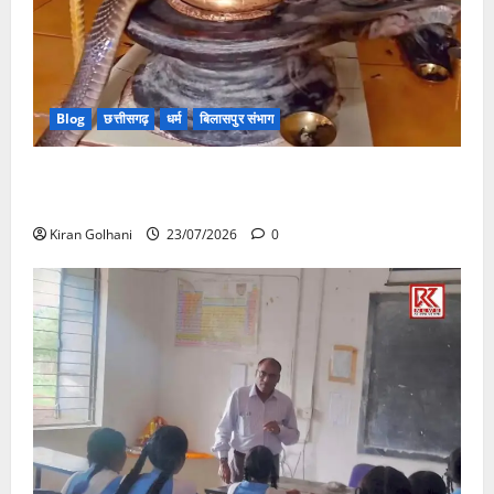
Blog
छत्तीसगढ़
धर्म
बिलासपुर संभाग
मंदिर में शिवलिंग से लिपटा नाग देख उमड़ी श्रद्धालुओं की भीड़,
सर्प मित्र ने किया सुरक्षित रेस्क्यू
Kiran Golhani
23/07/2026
0