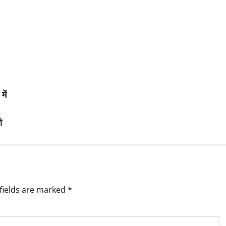
में
ी
fields are marked
*