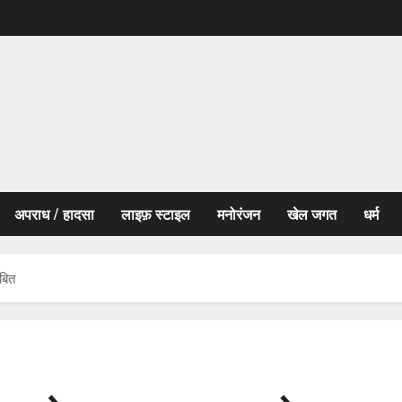
अपराध / हादसा
लाइफ़ स्टाइल
मनोरंजन
खेल जगत
धर्म
ंबित