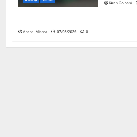
Kiran Golhani
छत्तीसगढ़ सरकार की स्वच्छ ऊर्जा और
पर्यावरण संरक्षण की दिशा में बड़ा कदम
Anchal Mishra
07/08/2026
0