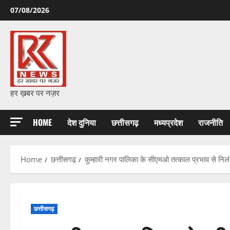
Skip
07/08/2026
to
content
हर ख़बर पर नज़र
HOME
देश दुनिया
छत्तीसगढ़
मध्यप्रदेश
राजनीति
Home
छत्तीसगढ़
कुम्हारी नगर पालिका के सीएमओ तत्काल प्रभाव से निल
छत्तीसगढ़