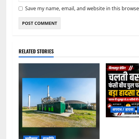
Save my name, email, and website in this browse
RELATED STORIES
अपराध / हादसा
चपोरा आश्रम के 
यात्रियों से भरी
छत्तीसगढ़
राजनीति