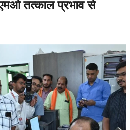
ीएमओ तत्काल प्रभाव से