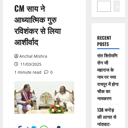
CM साय ने
Search
आध्यात्मिक गुरु
रविशंकर से लिया
RECENT
आशीर्वाद
POSTS
संत शिरोमणि
Anchal Mishra
सेन जी
11/03/2025
महाराज के
1 minute read
0
नाम पर नया
रायपुर में होगा
चौक का
नामकरण
138 करोड़
की लागत से
नांदघाट-