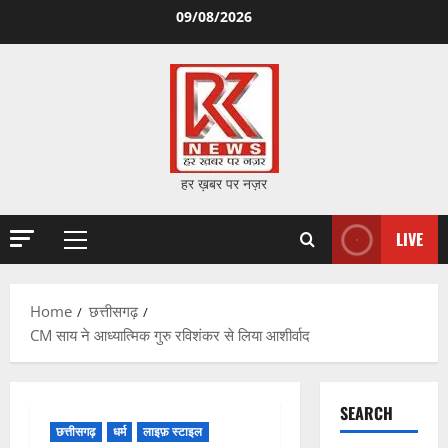
Skip
09/08/2026
to
content
हर ख़बर पर नज़र
LIVE
Primary
Menu
Home
छत्तीसगढ़
CM साय ने आध्यात्मिक गुरु रविशंकर से लिया आशीर्वाद
SEARCH
छत्तीसगढ़
धर्म
लाइफ़ स्टाइल