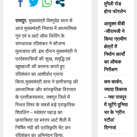
मुंगेली रोड
होगा फोरलेन
रायपुर.
मुख्यमंत्री विष्णुदेव साय से
आयुक्त वीबी
आज मुख्यमंत्री निवास में आध्यात्मिक
-जीरामजी ने
गुरु एवं द आर्ट ऑफ लिविंग के
किया ग्रामीण
संस्थापक रविशंकर ने सौजन्य
क्षेत्रों में
मुलाकात की. इस दौरान मुख्यमंत्री ने
निर्माण कार्यों
प्रदेशवासियों की सुख, समृद्धि एवं
का औचक
खुशहाली की कामना करते हुए
निरीक्षण
रविशंकर का आशीर्वाद प्राप्त
कम कार्बन,
किया.मुख्यमंत्री साय ने छत्तीसगढ़ की
ज्यादा विकास
आध्यात्मिक और सांस्कृतिक विरासत
– नवा रायपुर
के प्रतीकस्वरूप, जशपुर जिले में
में जुटेंगे दुनिया
स्थित विश्व के सबसे बड़े प्राकृतिक
भर के ‘ग्रीन
शिवलिंग – मधेश्वर पहाड़ का
स्टील’
छायाचित्र एवं बस्तर आर्ट शैली में
दिग्गज!
निर्मित नंदी की प्रतिकृति भेंट कर
रविशंकर का अभिनंदन किया.