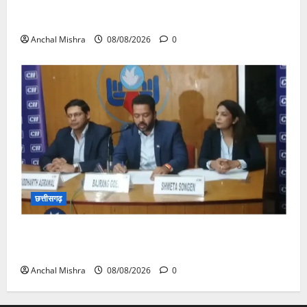
आयुक्त वीबी -जीरामजी ने किया ग्रामीण क्षेत्रों में निर्माण कार्यों
का औचक निरीक्षण
Anchal Mishra
08/08/2026
0
छत्तीसगढ़
कम कार्बन, ज्यादा विकास – नवा रायपुर में जुटेंगे दुनिया भर के
‘ग्रीन स्टील’ दिग्गज!
Anchal Mishra
08/08/2026
0