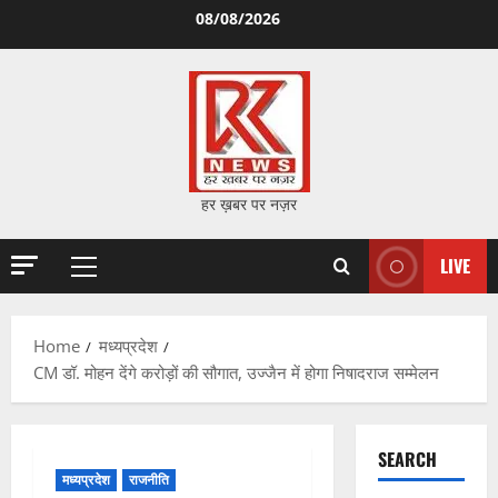
Skip
08/08/2026
to
content
हर ख़बर पर नज़र
LIVE
Primary
Menu
Home
मध्यप्रदेश
CM डॉ. मोहन देंगे करोड़ों की सौगात, उज्जैन में होगा निषादराज सम्मेलन
SEARCH
मध्यप्रदेश
राजनीति