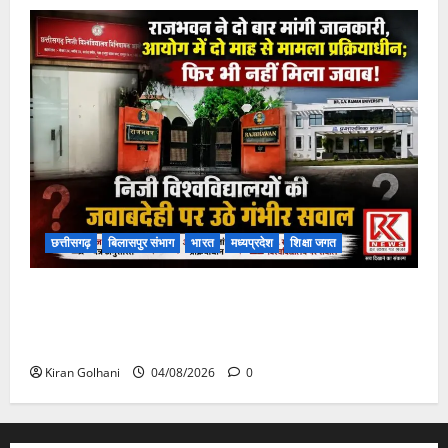
छत्तीसगढ़
बिलासपुर संभाग
भारत
मध्यप्रदेश
शिक्षा जगत
राजभवन के दो पत्रों का भी नहीं मिला जवाब! विनियामक आयोग
की जांच भी प्रक्रियाधीन, निजी विश्वविद्यालय की जवाबदेही पर
उठे गंभीर सवाल…..
Kiran Golhani
04/08/2026
0