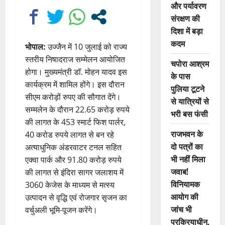
और पर्यावरण
संरक्षण की
दिशा में बड़ा
कदम
भोपाल:
उज्जैन में 10 जुलाई को राज्य
स्तरीय निषादराज सम्मेलन आयोजित
चपोरा आश्रम
होगा। मुख्यमंत्री डॉ. मोहन यादव इस
के पास
कार्यक्रम में शामिल होंगे। इस दौरान
पुलिया टूटने
सीएम करोड़ों रुपए की सौगात देंगे।
से यात्रियों से
सम्मलेन के दौरान 22.65 करोड़ रुपये
भरी बस फंसी
की लागत के 453 स्मार्ट फिश पार्लर,
राजभवन के
40 करोड रुपये लागत से बन रहे
दो पत्रों का
अत्याधुनिक अंडरवाटर टनल सहित
भी नहीं मिला
एक्वा पार्क और 91.80 करोड़ रुपये
जवाब!
की लागत से इंदिरा सागर जलाशय में
विनियामक
3060 केजेस के माध्यम से मत्स्य
आयोग की
उत्पादन से वृद्धि एवं रोजगार सृजन का
जांच भी
वर्चुअली भूमि-पूजन करेंगे।
प्रक्रियाधीन,