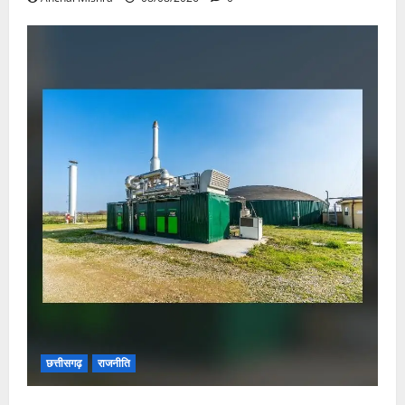
छत्तीसगढ़
राजनीति