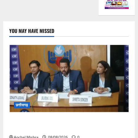
YOU MAY HAVE MISSED
छत्तीसगढ़
कम कार्बन, ज्यादा विकास – नवा रायपुर में जुटेंगे दुनिया भर के
‘ग्रीन स्टील’ दिग्गज!
Anchal Mishra
08/08/2026
0