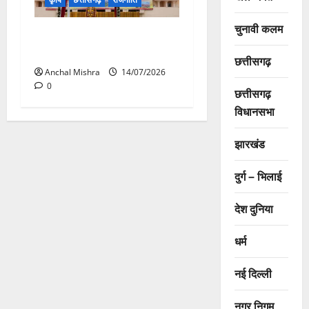
चुनावी कलम
छत्तीसगढ़ विधानसभा में गूंजा खाद
बीज कमीं का मामला
छत्तीसगढ़
Anchal Mishra
14/07/2026
0
छत्तीसगढ़
विधानसभा
झारखंड
दुर्ग – भिलाई
देश दुनिया
धर्म
नई दिल्ली
नगर निगम