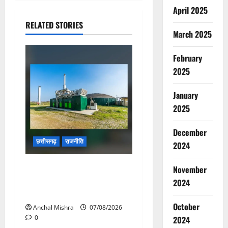
April 2025
RELATED STORIES
March 2025
February
2025
January
2025
December
छत्तीसगढ़
राजनीति
2024
छत्तीसगढ़ सरकार की स्वच्छ ऊर्जा
November
और पर्यावरण संरक्षण की दिशा में
2024
बड़ा कदम
October
Anchal Mishra
07/08/2026
0
2024